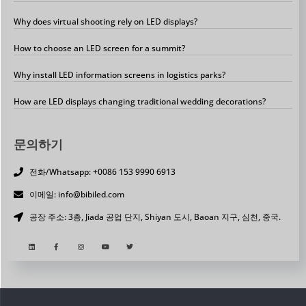
Why does virtual shooting rely on LED displays?
How to choose an LED screen for a summit?
Why install LED information screens in logistics parks?
How are LED displays changing traditional wedding decorations?
문의하기
전화/Whatsapp: +0086 153 9990 6913
이메일: info@bibiled.com
공장 주소: 3층, Jiada 공업 단지, Shiyan 도시, Baoan 지구, 심천, 중국.