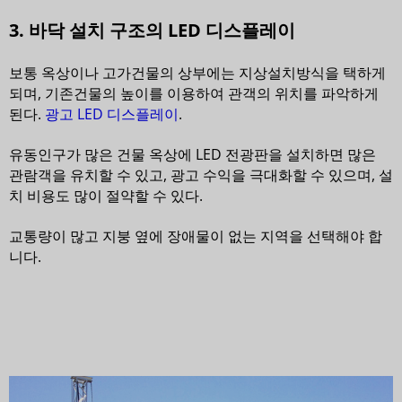
3. 바닥 설치 구조의 LED 디스플레이
보통 옥상이나 고가건물의 상부에는 지상설치방식을 택하게
되며, 기존건물의 높이를 이용하여 관객의 위치를 파악하게
된다.
광고 LED 디스플레이
.
유동인구가 많은 건물 옥상에 LED 전광판을 설치하면 많은
관람객을 유치할 수 있고, 광고 수익을 극대화할 수 있으며, 설
치 비용도 많이 절약할 수 있다.
교통량이 많고 지붕 옆에 장애물이 없는 지역을 선택해야 합
니다.