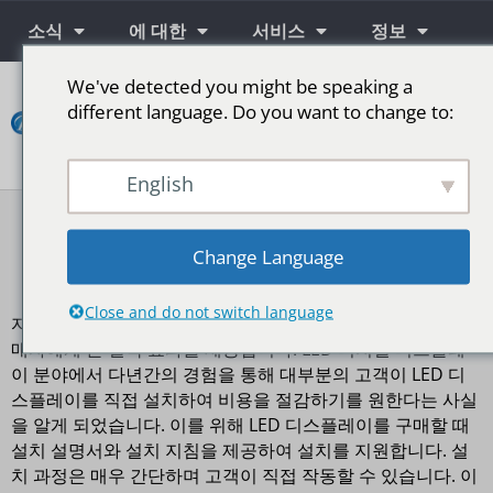
소식
에 대한
서비스
정보
We've detected you might be speaking a
연
different language. Do you want to change to:
락
하
다
English
단계를 위한 LED 스크린
Change Language
LED 스크린 설치
Close and do not switch language
자체 설치 LED 디스플레이는 LED 디스플레이를 구매하는 구
매자에게 큰 절약 효과를 제공합니다. LED 디지털 디스플레
이 분야에서 다년간의 경험을 통해 대부분의 고객이 LED 디
스플레이를 직접 설치하여 비용을 절감하기를 원한다는 사실
을 알게 되었습니다. 이를 위해 LED 디스플레이를 구매할 때
설치 설명서와 설치 지침을 제공하여 설치를 지원합니다. 설
치 과정은 매우 간단하며 고객이 직접 작동할 수 있습니다. 이