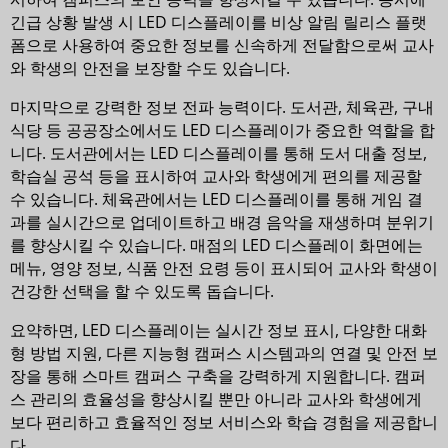
긴급 상황 발생 시 LED 디스플레이를 비상 알림 릴리스 플랫
폼으로 사용하여 중요한 정보를 신속하게 전달함으로써 교사
와 학생의 안전을 보장할 수도 있습니다.
마지막으로 강력한 정보 전파 능력이다. 도서관, 체육관, 구내
식당 등 공공장소에서도 LED 디스플레이가 중요한 역할을 합
니다. 도서관에서는 LED 디스플레이를 통해 도서 대출 정보,
학습실 공석 등을 표시하여 교사와 학생에게 편의를 제공할
수 있습니다. 체육관에서는 LED 디스플레이를 통해 게임 결
과를 실시간으로 업데이트하고 배경 음악을 재생하며 분위기
를 향상시킬 수 있습니다. 매점의 LED 디스플레이 화면에는
메뉴, 영양 정보, 식품 안전 요령 등이 표시되어 교사와 학생이
건강한 선택을 할 수 있도록 돕습니다.
요약하면, LED 디스플레이는 실시간 정보 표시, 다양한 대화
형 방법 지원, 다른 지능형 캠퍼스 시스템과의 연결 및 안전 보
장을 통해 스마트 캠퍼스 구축을 강력하게 지원합니다. 캠퍼
스 관리의 효율성을 향상시킬 뿐만 아니라 교사와 학생에게
보다 편리하고 효율적인 정보 서비스와 학습 경험을 제공합니
다.