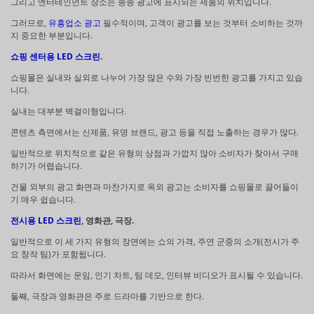
그리고 엔터테인먼트 장소는 종종 광고에 표시되는 제품의 위치입니다.
그러므로,
유흥업소 광고
필수적이며, 고객이 광고를 보는 것부터 소비하는 것까
지 중요한 부분입니다.
쇼핑 센터용 LED 스크린
.
쇼핑몰은 실내와 실외로 나누어 가장 많은 수와 가장 빈번한 광고를 가지고 있습
니다.
실내는 대부분 벽걸이형입니다.
콘텐츠 측면에서는 신제품, 유명 브랜드, 광고 등을 직접 노출하는 경우가 많다.
일반적으로 위치적으로 같은 유형의 상점과 가깝지 않아 소비자가 찾아서 구매
하기가 어렵습니다.
건물 외부의 광고 화면과 마찬가지로 옥외 광고는 소비자를 쇼핑몰로 끌어들이
기 매우 쉽습니다.
전시용 LED 스크린
, 영화관, 극장.
일반적으로 이 세 가지 유형의 장면에는 쇼의 가격, 주연 군중의 소개(전시가 주
요 창작 팀)가 포함됩니다.
따라서 화면에는 운임, 인기 차트, 팀 데모, 인터뷰 비디오가 표시될 수 있습니다.
둘째, 극장과 영화관은 주로 드라마를 기반으로 한다.