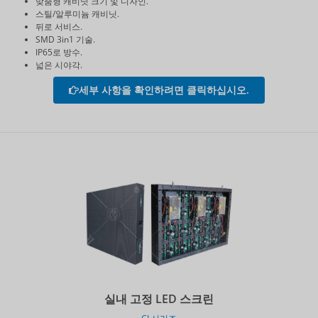
맞춤형 캐비닛 크기 및 디자인.
스틸/알루미늄 캐비닛.
뒤로 서비스.
SMD 3in1 기술.
IP65로 방수.
넓은 시야각.
세부 사항을 확인하려면 클릭하십시오.
실내 고정 LED 스크린