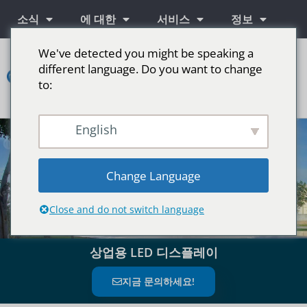
소식
에 대한
서비스
정보
We've detected you might be speaking a
연
different language. Do you want to change
락
하
to:
다
단계를 위한 LED 스크린
English
Change Language
Close and do not switch language
상업용 LED 디스플레이
지금 문의하세요!