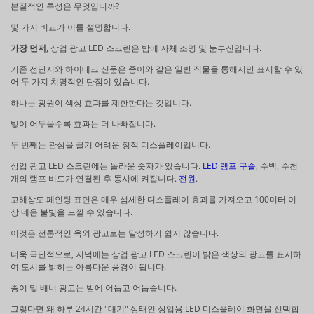
본질적인 특성은 무엇입니까?
몇 가지 비교가 이를 설명합니다.
가장 먼저
, 상업 광고 LED 스크린은 밤에 자체 조명 및 눈부신입니다.
기존 전단지와 하이테크 신문은 종이와 같은 일반 직물을 통해서만 표시할 수 있
어 두 가지 치명적인 단점이 있습니다.
하나는 광원이 색상 효과를 제한한다는 것입니다.
빛이 어두울수록 효과는 더 나빠집니다.
두 번째는 관심을 끌기 어려운 정적 디스플레이입니다.
상업 광고 LED 스크린에는 놀라운 숫자가 있습니다.
LED 램프 구슬
; 수백, 수천
개의 램프 비드가 연결된 후 동시에 켜집니다.
전원
.
고해상도 페인팅 표면은 매우 섬세한 디스플레이 효과를 가져오고 100미터 이
상 네온 불빛을 느낄 수 있습니다.
이것은 전통적인 옥외 광고로는 달성하기 쉽지 않습니다.
더욱 극단적으로, 저녁에는 상업 광고 LED 스크린이 밝은 색상의 광고를 표시하
여 도시를 밝히는 아름다운 풍경이 됩니다.
종이 및 배너 광고는 밤에 어둡고 어둡습니다.
그렇다면 왜 하루 24시간 "대기" 상태인 상업용 LED 디스플레이 화면을 선택합