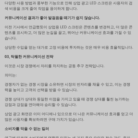
다양한 사용 방법과 풍부한 기능으로 인해 상업 광고 LED 스크린은 사용자의 검
색 비용을 크게 줄여 작업을 용이하게 합니다.
커뮤니케이션 결과가 좋아 발걸음을 떼기가 쉽지 않습니다.
이전 기사에서 언급했듯이 상업용 LED 스크린은 콘텐츠를 변경하고, 더 많은 콘
텐츠를 표시하고, 더 많은 눈길을 끌고, 뛰어난 커뮤니케이션 효과를 가질 수 있
습니다.
상당한 수입을 얻는 대가로 고정 비용에 투자하는 것은 매우 비용 효율적입니다.
03, 탁월한 커뮤니케이션 전략
이것은 시장 경쟁에서 자리를 차지하는 공동 추구 전략입니다.
의미는:
경쟁자가 없는 경쟁 시장을 소유하면 시장의 빈자리를 채울 수 있고, 이는 경쟁
력을 높이고 고객의 선택을 받을 수 있습니다.
경쟁 상대가 상대와 동일한 이점을 가지고 있을 때 경쟁 상대를 훨씬 능가하는
강점과 강점을 연마해야 승리할 수 있습니다.
상업 광고 화면은 이미 어디에나 있으므로 더 나은 커뮤니케이션 효과를 얻고 더
많은 사용자를 확보하려면 구매 가치가 있습니다.
소비자를 막을 수 없는 킬러
연구에 따르면 소비자에게 영향을 미치는 세 가지 주요 요인은 전송 강도, 주파