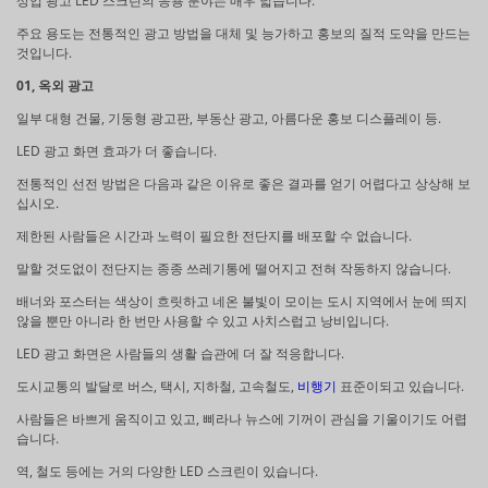
상업 광고 LED 스크린의 응용 분야는 매우 넓습니다.
주요 용도는 전통적인 광고 방법을 대체 및 능가하고 홍보의 질적 도약을 만드는
것입니다.
01, 옥외 광고
일부 대형 건물, 기둥형 광고판, 부동산 광고, 아름다운 홍보 디스플레이 등.
LED 광고 화면 효과가 더 좋습니다.
전통적인 선전 방법은 다음과 같은 이유로 좋은 결과를 얻기 어렵다고 상상해 보
십시오.
제한된 사람들은 시간과 노력이 필요한 전단지를 배포할 수 없습니다.
말할 것도없이 전단지는 종종 쓰레기통에 떨어지고 전혀 작동하지 않습니다.
배너와 포스터는 색상이 흐릿하고 네온 불빛이 모이는 도시 지역에서 눈에 띄지
않을 뿐만 아니라 한 번만 사용할 수 있고 사치스럽고 낭비입니다.
LED 광고 화면은 사람들의 생활 습관에 더 잘 적응합니다.
도시교통의 발달로 버스, 택시, 지하철, 고속철도,
비행기
표준이되고 있습니다.
사람들은 바쁘게 움직이고 있고, 삐라나 뉴스에 기꺼이 관심을 기울이기도 어렵
습니다.
역, 철도 등에는 거의 다양한 LED 스크린이 있습니다.