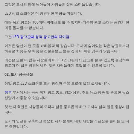
그것은 도시의 피에 녹아들어 사람들의 삶에 스며들었습니다.
LED 상업 스크린은 더 광범위한 영향을 미칩니다.
대형 옥외 광고는 100미터 밖에서도 볼 수 있지만 기존의 광고 소재는 공간의 한
계를 돌파할 수 없습니다.
그건
LED 광고판과 정적 광고판의 차이점
.
이것은 당신이 먼 곳을 바라볼 때와 같습니다. 도시에 숨어있는 작은 방갈로보다
하늘로 치솟은 우뚝 솟은 건물을보고 보는 것이 더 쉬운 경우가 많습니다.
이것은 또한 더 많은 사람들이 이 LED 스크린에서 광고를 볼 수 있도록 결정하여
광고가 더 넓은 범위에서 더 많은 사람들에게 도달할 수 있도록 합니다.
02, 도시 공공시설
상업 광고 LED 스크린도 도시 광장과 주요 도로에 널리 설치됩니다.
정부
부서에서는 공공 복지 광고 홍보, 영화 상영, 주요 뉴스 방송 및 중요한 뉴스
전달에 사용할 수 있습니다.
첫 번째 측면은 사람들의 오락과 삶을 풍요롭게 하고 도시의 삶의 질을 향상시킵
니다.
도시의 안전을 구축하고 중요한 시사 문제에 대한 사람들의 관심을 높이는 또 다
른 측면입니다.