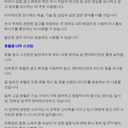
따라서 상업 광고 화면은 메인 푸시 작업의 예고편 및 공연 영상을 표시하고 광
고 정보를 표시하는 데 주로 사용됩니다.
마지막으로 전시회는 예술, 기술 및 상업과 같은 많은 분야를 다룰 것입니다.
전시 주제와 관련된 광고를 재생하는 것 외에도 LED 배경으로 사용하거나 홍보
메시지를 홍보하는 데 사용할 수 있습니다.
필요한 경우 라이브 방송에도 사용할 수 있습니다.
호텔용 LED 스크린.
호텔 광고 스크린은 일반적으로 로비, 대형 회의실 및 엔터테인먼트 룸에 설치됩
니다.
대부분의 호텔은 광고 화면을 사용하여 광고, 엔터테인먼트 비디오 등을 표시합
니다.
잘 알려진 호텔은 또한 호텔 역사 및 호텔 브랜딩 비디오를 방송하는 데 사용할
것입니다.
일부 고급 호텔은 기능 구역이 더욱 풍부하고 종합적이며 중식당, 양식당, 일식
당, 연회장 및 KTV 엔터테인먼트도 있습니다.
이 영역에 관련된 소비자는 더 강력한 소비력을 가지고 있기 때문에 광고 LED 스
크린은 종종 이 시나리오에 설치됩니다.
연회장은 종종 노래와 춤 속성이 더 강한 결혼식과 연례 회사 회의 및 KTV 엔터