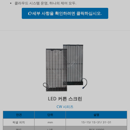
클라우드 시스템 운영, 하나의 제어 모두.
세부 사항을 확인하려면 클릭하십시오.
LED 커튼 스크린
CW 시리즈
안건
단위
설명
픽셀 피치
mm
15~15/ 15~31/ 31~31
명도
니트
최대 10000