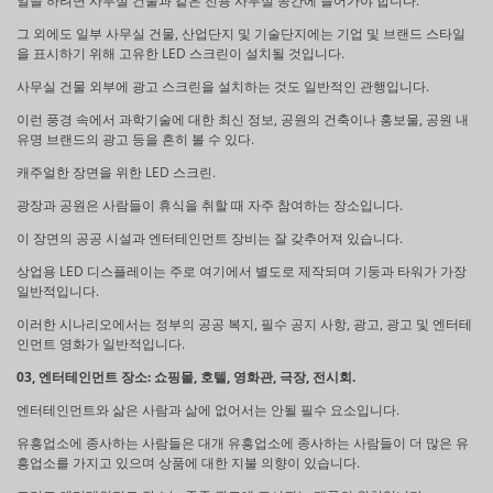
일을 하려면 사무실 건물과 같은 전용 사무실 공간에 들어가야 합니다.
그 외에도 일부 사무실 건물, 산업단지 및 기술단지에는 기업 및 브랜드 스타일
을 표시하기 위해 고유한 LED 스크린이 설치될 것입니다.
사무실 건물 외부에 광고 스크린을 설치하는 것도 일반적인 관행입니다.
이런 풍경 속에서 과학기술에 대한 최신 정보, 공원의 건축이나 홍보물, 공원 내
유명 브랜드의 광고 등을 흔히 볼 수 있다.
캐주얼한 장면을 위한 LED 스크린.
광장과 공원은 사람들이 휴식을 취할 때 자주 참여하는 장소입니다.
이 장면의 공공 시설과 엔터테인먼트 장비는 잘 갖추어져 있습니다.
상업용 LED 디스플레이는 주로 여기에서 별도로 제작되며 기둥과 타워가 가장
일반적입니다.
이러한 시나리오에서는 정부의 공공 복지, 필수 공지 사항, 광고, 광고 및 엔터테
인먼트 영화가 일반적입니다.
03, 엔터테인먼트 장소: 쇼핑몰, 호텔, 영화관, 극장, 전시회.
엔터테인먼트와 삶은 사람과 삶에 없어서는 안될 필수 요소입니다.
유흥업소에 종사하는 사람들은 대개 유흥업소에 종사하는 사람들이 더 많은 유
흥업소를 가지고 있으며 상품에 대한 지불 의향이 있습니다.