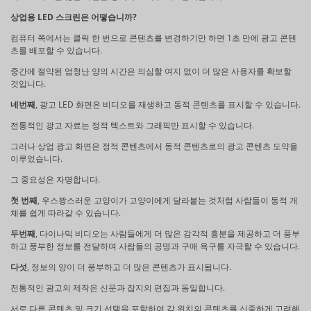
상업용 LED 스크린은 어떻습니까?
컴퓨터 쪽에서는 클릭 한 번으로 콘텐츠를 변경하기만 하면 1초 만에 광고 콘텐
츠를 배포할 수 있습니다.
중간에 절약된 엄청난 양의 시간은 의심할 여지 없이 더 많은 사용자를 확보할
것입니다.
네번째
, 광고 LED 화면은 비디오를 재생하고 동적 콘텐츠를 표시할 수 있습니다.
전통적인 광고 자료는 정적 텍스트와 그래픽만 표시할 수 있습니다.
그러나 상업 광고 화면은 정적 콘텐츠에서 동적 콘텐츠로의 광고 콘텐츠 도약을
이루었습니다.
그 중요성은 자명합니다.
첫 번째
, 우스꽝스러운 고양이가 고양이에게 달라붙는 것처럼 사람들이 동적 개
체를 쉽게 따라갈 수 있습니다.
두번째
, 다이나믹 비디오는 사람들에게 더 많은 감각적 흥분을 제공하고 더 풍부
하고 풍부한 정보를 전달하며 사람들의 공명과 구매 욕구를 자극할 수 있습니다.
다섯
, 정보의 양이 더 풍부하고 더 많은 콘텐츠가 표시됩니다.
전통적인 광고의 제작은 신문과 잡지의 편집과 동일합니다.
서로 다른 콘텐츠 및 크기 선택을 포함하여 각 위치의 콘텐츠를 신중하게 고려해