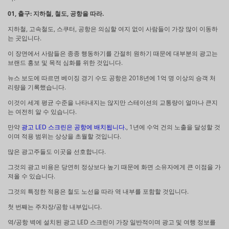
01, 출구: 지하철, 철도, 공항을 따라.
지하철, 고속철도, 스쿠터, 공항은 의심할 여지 없이 사람들이 가장 많이 이동하
는 곳입니다.
이 장면에서 사람들은 종종 행동하기를 간절히 원하기 때문에 대부분의 광고는
브랜드 홍보 및 목적 심화를 위한 것입니다.
뉴스 보도에 따르면 베이징 경기 수도 공항은 2018년에 1억 명 이상의 승객 처
리량을 기록했습니다.
이것이 세계 평균 수준을 나타내지는 않지만 스테이션의 교통량이 얼마나 큰지
는 여전히 알 수 있습니다.
만약
광고 LED 스크린은 공항에 배치됩니다.
, 1년에 수억 건의 노출을 달성할 것
이며 적용 범위는 상상을 초월할 것입니다.
많은 광고주들도 이곳을 선호합니다.
그것의 광고 비용은 당연히 정상보다 높기 때문에 화면 소유자에게 큰 이점을 가
져올 수 있습니다.
그것의 특정한 적용은 철도 노선을 따라 역 내부를 포함할 것입니다.
첫 번째는 주차장/공항 내부입니다.
역/공항 벽에 설치된 광고 LED 스크린이 가장 일반적이며 광고 및 여행 정보를