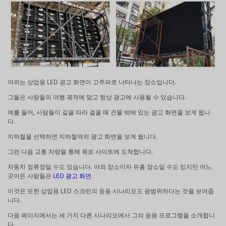
야외는 상업용 LED 광고 화면이 고주파로 나타나는 장소입니다.
그들은 사람들의 여행 궤적에 맞고 항상 광고에 사용될 수 있습니다.
예를 들어, 사람들이 길을 따라 걸을 때 건물 밖에 있는 광고 화면을 보게 됩니
다.
지하철을 선택하면 지하철역의 광고 화면을 보게 됩니다.
그런 다음 교통 차량을 통해 목표 사이트에 도착합니다.
자동차 정류장일 수도 있습니다. 야외 장소이자 유흥 장소일 수도 있지만 어느
곳이든 사람들은
LED 광고 화면
.
이것은 또한 상업용 LED 스크린의 응용 시나리오도 광범위하다는 것을 보여줍
니다.
다음 페이지에서는 세 가지 다른 시나리오에서 그의 응용 프로그램을 소개합니
다.