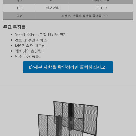
LED
해당 없음
DIP LED
핵심
초경량, 건물의 압력을 풀어줍니다
주요 특징들
500x1000mm 고정 캐비닛 크기.
전면 및 후면 서비스.
DIP 기술 더 내구성.
캐비닛의 초경량.
방수 IP67 등급.
세부 사항을 확인하려면 클릭하십시오.