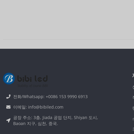
전화/Whatsapp: +0086 153 9990 6913
이메일: info@bibiled.com
공장 주소: 3층, Jiada 공업 단지, Shiyan 도시,
Baoan 지구, 심천, 중국.