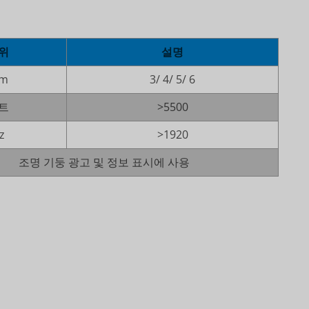
위
설명
m
3/ 4/ 5/ 6
트
>5500
z
>1920
조명 기둥 광고 및 정보 표시에 사용