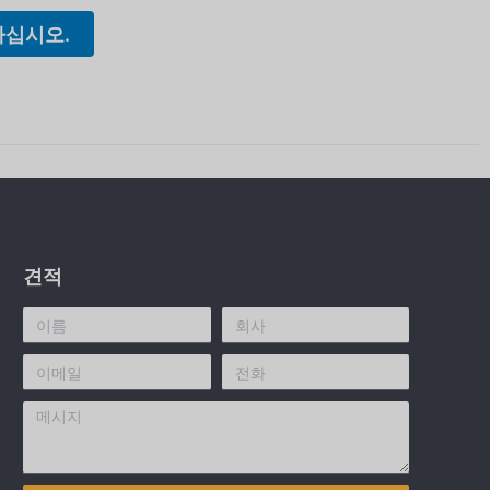
하십시오.
견적