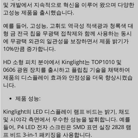
및 개발에서 지속적으로 혁신을 이루어 왔으며 다양한
고성능 제품을 출시했습니다.
예를 들어, 고성능, 고휘도 역극성 적색광과 청록색 대
형 금 전극 칩을 무광택 접착제와 함께 사용하는 동시
에 무광택 외관의 일관성을 보장하면서 제품 밝기가
10%만큼 증가합니다.
HD 소형 피치 분야에서 Kinglight는 TOP1010 및
0606 광원 장치를 출시하고 플립칩 기술을 채택하여
제품의 디스플레이 효과와 안정성을 더욱 향상시켰습
니다.
제품 성능:
Kinglight의 LED 디스플레이 램프 비드는 밝기, 채도
및 시야각 측면에서 우수한 성능을 발휘합니다. 예를
들어, P4 LED 전자 스크린은 SMD 표면 실장 2828 램
프 비드 3-in-1 패키징을 사용합니다.