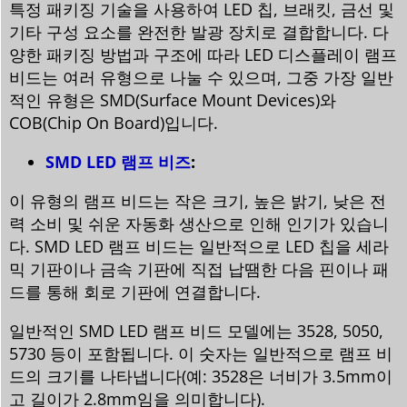
특정 패키징 기술을 사용하여 LED 칩, 브래킷, 금선 및
기타 구성 요소를 완전한 발광 장치로 결합합니다. 다
양한 패키징 방법과 구조에 따라 LED 디스플레이 램프
비드는 여러 유형으로 나눌 수 있으며, 그중 가장 일반
적인 유형은 SMD(Surface Mount Devices)와
COB(Chip On Board)입니다.
SMD LED 램프 비즈
:
이 유형의 램프 비드는 작은 크기, 높은 밝기, 낮은 전
력 소비 및 쉬운 자동화 생산으로 인해 인기가 있습니
다. SMD LED 램프 비드는 일반적으로 LED 칩을 세라
믹 기판이나 금속 기판에 직접 납땜한 다음 핀이나 패
드를 통해 회로 기판에 연결합니다.
일반적인 SMD LED 램프 비드 모델에는 3528, 5050,
5730 등이 포함됩니다. 이 숫자는 일반적으로 램프 비
드의 크기를 나타냅니다(예: 3528은 너비가 3.5mm이
고 길이가 2.8mm임을 의미합니다).