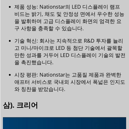
제품 성능: Nationstar의 LED 디스플레이 램프
비드는 밝기, 채도 및 안정성 면에서 우수한 성능
을 발휘하며 고급 디스플레이 화면의 엄격한 요
구 사항을 충족할 수 있습니다.
기술 혁신: 회사는 지속적으로 R&D 투자를 늘리
고 미니/마이크로 LED 등 첨단 기술에서 괄목할
만한 성과를 거두어 LED 디스플레이 기술의 발전
을 촉진했습니다.
시장 평판: Nationstar는 고품질 제품과 완벽한
애프터 서비스로 국내외 시장에서 폭넓은 인지도
와 칭찬을 받았습니다.
삼). 크리어