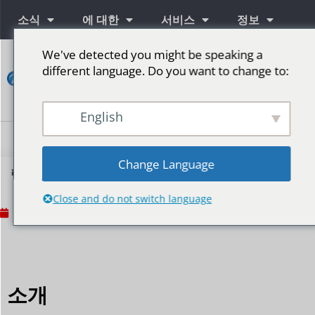
소식
에 대한
서비스
정보
We've detected you might be speaking a
연
different language. Do you want to change to:
락
하
다
English
단계를 위한 LED 스크린
Change Language
램프 비드 브랜드를 선택하는 방법을 알려주는 4분
Close and do not switch language
2024년 7월 3일
No Comments
소개