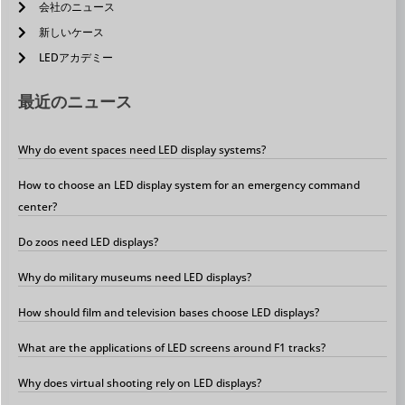
会社のニュース
新しいケース
LEDアカデミー
最近のニュース
Why do event spaces need LED display systems?
How to choose an LED display system for an emergency command
center?
Do zoos need LED displays?
Why do military museums need LED displays?
How should film and television bases choose LED displays?
What are the applications of LED screens around F1 tracks?
Why does virtual shooting rely on LED displays?