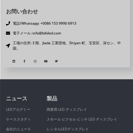
お問い合わせ
電話/Whatsapp: +0086 153 9990 6913
電子メール: info@bibiled.com
工場の住所: 3 階、Jiada 工業団地、Shiyan 町、宝安区、深セン、中
国。
ニュース
製品
LEDアカデミー
商業用 LED ディスプレイ
ケーススタディ
スモール ピクセル ピッチ LED ディスプレイ
会社のニュース
レンタルLEDディスプレイ