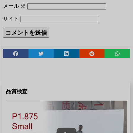
メール
※
サイト
品質検査