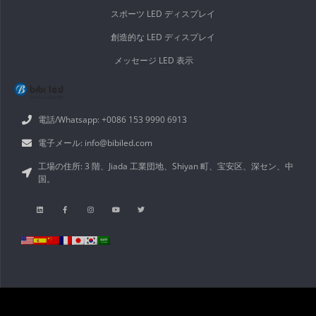
スポーツ LED ディスプレイ
創造的な LED ディスプレイ
メッセージ LED 表示
電話/Whatsapp: +0086 153 9990 6913
電子メール: info@bibiled.com
工場の住所: 3 階、Jiada 工業団地、Shiyan 町、宝安区、深セン、中
国。