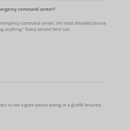
emergency command center?
n emergency command center, the most dreaded phrase
ing anything.” Every second here can
ct to see a giant panda eating or a giraffe leisurely