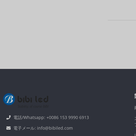
電話/Whatsapp: +0086 153 9990 6913
電子メール: info@bibiled.com