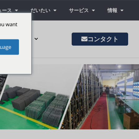
ュース
だいたい
サービス
情報
ou want
コンタクト
その他の市場
uage