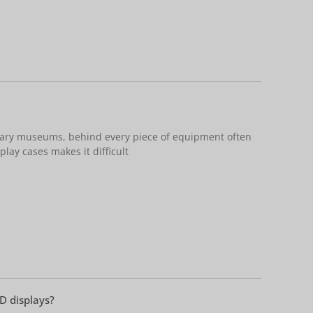
itary museums, behind every piece of equipment often
play cases makes it difficult
D displays?