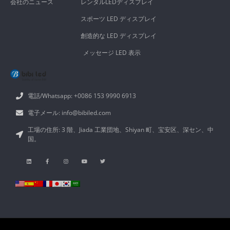
会社のニュース
レンタルLEDディスプレイ
スポーツ LED ディスプレイ
創造的な LED ディスプレイ
メッセージ LED 表示
電話/Whatsapp: +0086 153 9990 6913
電子メール: info@bibiled.com
工場の住所: 3 階、Jiada 工業団地、Shiyan 町、宝安区、深セン、中
国。