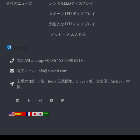
会社のニュース
レンタルLEDディスプレイ
スポーツ LED ディスプレイ
創造的な LED ディスプレイ
メッセージ LED 表示
電話/Whatsapp: +0086 153 9990 6913
電子メール: info@bibiled.com
工場の住所: 3 階、Jiada 工業団地、Shiyan 町、宝安区、深セン、中
国。