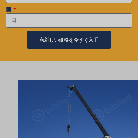
国
新しい価格を今すぐ入手