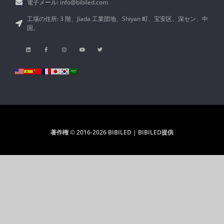
電子メール: info@bibiled.com
工場の住所: 3 階、Jiada 工業団地、Shiyan 町、宝安区、深セン、中
国。
著作権 © 2016-2026 BIBILED | BIBILED提供