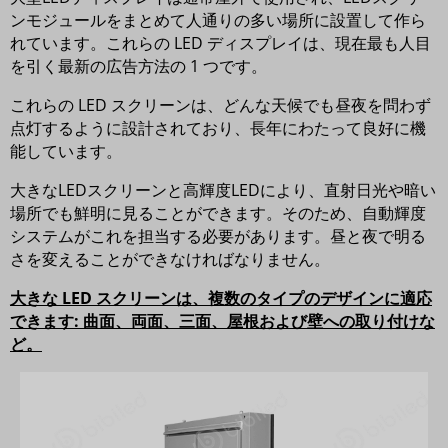
ンモジュールをまとめて人通りの多い場所に設置して作ら
れています。これらの LED ディスプレイは、現在最も人目
を引く最新の広告方法の 1 つです。
これらの LED スクリーンは、どんな天候でも昼夜を問わず
点灯するように設計されており、長年にわたって良好に機
能しています。
大きなLEDスクリーンと高輝度LEDにより、直射日光や暗い
場所でも鮮明に見ることができます。そのため、自動輝度
システムがこれを担当する必要があります。昼と夜で明る
さを変えることができなければなりません。
大きな LED スクリーンは、複数のタイプのデザインに適応
できます: 曲面、両面、三面、屋根および壁への取り付けな
ど。