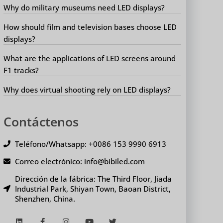
Why do military museums need LED displays?
How should film and television bases choose LED
displays?
What are the applications of LED screens around
F1 tracks?
Why does virtual shooting rely on LED displays?
Contáctenos
Teléfono/Whatsapp: +0086 153 9990 6913
Correo electrónico: info@bibiled.com
Dirección de la fábrica: The Third Floor, Jiada
Industrial Park, Shiyan Town, Baoan District,
Shenzhen, China.