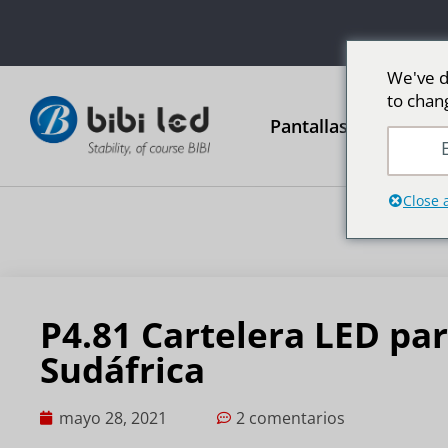
We've d
to chan
Pantallas publicitari
E
Close 
P4.81 Cartelera LED par
Sudáfrica
mayo 28, 2021
2 comentarios