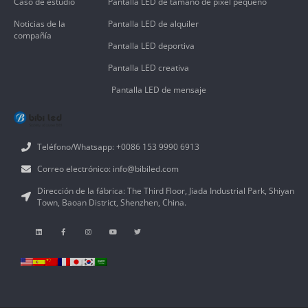
Caso de estudio
Pantalla LED de tamaño de píxel pequeño
Noticias de la
Pantalla LED de alquiler
compañía
Pantalla LED deportiva
Pantalla LED creativa
Pantalla LED de mensaje
Teléfono/Whatsapp: +0086 153 9990 6913
Correo electrónico: info@bibiled.com
Dirección de la fábrica: The Third Floor, Jiada Industrial Park, Shiyan
Town, Baoan District, Shenzhen, China.