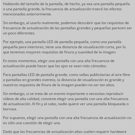
Hablando del tamaño de la pantalla, de hecho, ya sea una pantalla pequeña
o una pantalla grande, la frecuencia de actualización traerá los efectos
mencionados anteriormente.
Sin embargo, al usarlo realmente, podemos descubrir que los requisitos de
frecuencia de actualización de las pantallas grandes y pequeñas parecen ser
un poco diferentes.
Por ejemplo, una pantalla LED de pantalla pequeña, como una pantalla
pequeña para interiores, tiene una distancia de visualización corta, por lo
que tenemos mayores requisitos de finura y suavidad de la imagen.
En estos momentos, elegir una pantalla con una alta frecuencia de
actualización puede hacer que los ojos se vean más cómodos.
Para pantallas LED de pantalla grande, como vallas publicitarias al aire libre
o pantallas en grandes eventos, la distancia de visualización es grande y
nuestros requisitos de finura de la imagen pueden no ser tan altos.
Sin embargo, si se trata de un evento importante o necesitas reproducir
vídeos de alta calidad, conviene elegir una pantalla con una alta frecuencia
de actualización. Al fin y al cabo, nadie quiere ver una pantalla bloqueada o
borrosa.
Por supuesto, elegir una pantalla con una alta frecuencia de actualización no
es sólo una cuestión de elegir una.
Dado que las frecuencias de actualización altas suelen requerir hardware