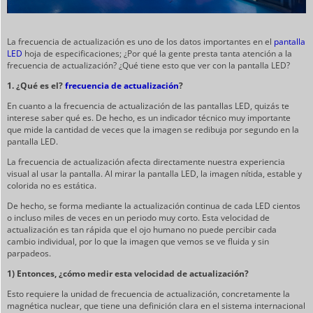
La frecuencia de actualización es uno de los datos importantes en el
pantalla
LED
hoja de especificaciones; ¿Por qué la gente presta tanta atención a la
frecuencia de actualización? ¿Qué tiene esto que ver con la pantalla LED?
1. ¿Qué es el?
frecuencia de actualización
?
En cuanto a la frecuencia de actualización de las pantallas LED, quizás te
interese saber qué es. De hecho, es un indicador técnico muy importante
que mide la cantidad de veces que la imagen se redibuja por segundo en la
pantalla LED.
La frecuencia de actualización afecta directamente nuestra experiencia
visual al usar la pantalla. Al mirar la pantalla LED, la imagen nítida, estable y
colorida no es estática.
De hecho, se forma mediante la actualización continua de cada LED cientos
o incluso miles de veces en un periodo muy corto. Esta velocidad de
actualización es tan rápida que el ojo humano no puede percibir cada
cambio individual, por lo que la imagen que vemos se ve fluida y sin
parpadeos.
1) Entonces, ¿cómo medir esta velocidad de actualización?
Esto requiere la unidad de frecuencia de actualización, concretamente la
magnética nuclear, que tiene una definición clara en el sistema internacional