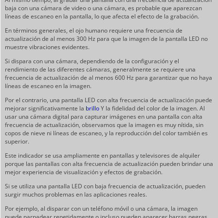
baja con una cámara de video o una cámara, es probable que aparezcan
líneas de escaneo en la pantalla, lo que afecta el efecto de la grabación.
En términos generales, el ojo humano requiere una frecuencia de
actualización de al menos 300 Hz para que la imagen de la pantalla LED no
muestre vibraciones evidentes.
Si dispara con una cámara, dependiendo de la configuración y el
rendimiento de las diferentes cámaras, generalmente se requiere una
frecuencia de actualización de al menos 600 Hz para garantizar que no haya
líneas de escaneo en la imagen.
Por el contrario, una pantalla LED con alta frecuencia de actualización puede
mejorar significativamente la
brillo
Y la fidelidad del color de la imagen. Al
usar una cámara digital para capturar imágenes en una pantalla con alta
frecuencia de actualización, observamos que la imagen es muy nítida, sin
copos de nieve ni líneas de escaneo, y la reproducción del color también es
superior.
Este indicador se usa ampliamente en pantallas y televisores de alquiler
porque las pantallas con alta frecuencia de actualización pueden brindar una
mejor experiencia de visualización y efectos de grabación.
Si se utiliza una pantalla LED con baja frecuencia de actualización, pueden
surgir muchos problemas en las aplicaciones reales.
Por ejemplo, al disparar con un teléfono móvil o una cámara, la imagen
puede parpadear repetidamente o incluso pueden aparecer barras negras,