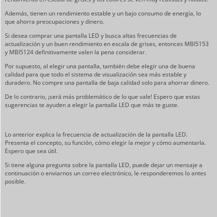
Además, tienen un rendimiento estable y un bajo consumo de energía, lo
que ahorra preocupaciones y dinero.
Si desea comprar una pantalla LED y busca altas frecuencias de
actualización y un buen rendimiento en escala de grises, entonces MBI5153
y MBI5124 definitivamente valen la pena considerar.
Por supuesto, al elegir una pantalla, también debe elegir una de buena
calidad para que todo el sistema de visualización sea más estable y
duradero. No compre una pantalla de baja calidad solo para ahorrar dinero.
De lo contrario, ¡será más problemático de lo que vale! Espero que estas
sugerencias te ayuden a elegir la pantalla LED que más te guste.
Lo anterior explica la frecuencia de actualización de la pantalla LED.
Presenta el concepto, su función, cómo elegir la mejor y cómo aumentarla.
Espero que sea útil.
Si tiene alguna pregunta sobre la pantalla LED, puede dejar un mensaje a
continuación o enviarnos un correo electrónico, le responderemos lo antes
posible.