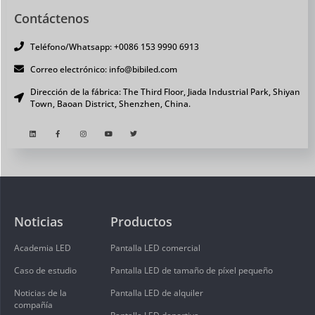
Contáctenos
Teléfono/Whatsapp: +0086 153 9990 6913
Correo electrónico: info@bibiled.com
Dirección de la fábrica: The Third Floor, Jiada Industrial Park, Shiyan
Town, Baoan District, Shenzhen, China.
Noticias
Productos
Academia LED
Pantalla LED comercial
Caso de estudio
Pantalla LED de tamaño de píxel pequeño
Noticias de la
Pantalla LED de alquiler
compañía