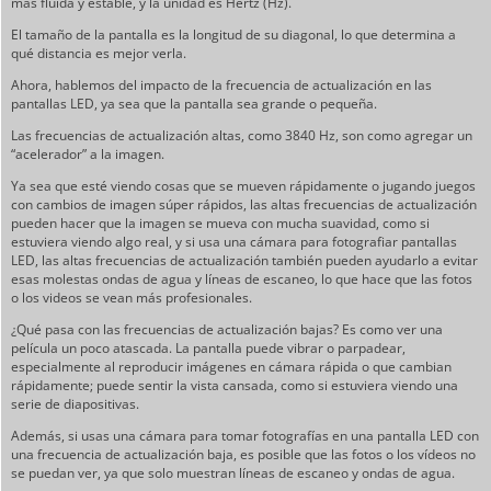
más fluida y estable, y la unidad es Hertz (Hz).
El tamaño de la pantalla es la longitud de su diagonal, lo que determina a
qué distancia es mejor verla.
Ahora, hablemos del impacto de la frecuencia de actualización en las
pantallas LED, ya sea que la pantalla sea grande o pequeña.
Las frecuencias de actualización altas, como 3840 Hz, son como agregar un
“acelerador” a la imagen.
Ya sea que esté viendo cosas que se mueven rápidamente o jugando juegos
con cambios de imagen súper rápidos, las altas frecuencias de actualización
pueden hacer que la imagen se mueva con mucha suavidad, como si
estuviera viendo algo real, y si usa una cámara para fotografiar pantallas
LED, las altas frecuencias de actualización también pueden ayudarlo a evitar
esas molestas ondas de agua y líneas de escaneo, lo que hace que las fotos
o los videos se vean más profesionales.
¿Qué pasa con las frecuencias de actualización bajas? Es como ver una
película un poco atascada. La pantalla puede vibrar o parpadear,
especialmente al reproducir imágenes en cámara rápida o que cambian
rápidamente; puede sentir la vista cansada, como si estuviera viendo una
serie de diapositivas.
Además, si usas una cámara para tomar fotografías en una pantalla LED con
una frecuencia de actualización baja, es posible que las fotos o los vídeos no
se puedan ver, ya que solo muestran líneas de escaneo y ondas de agua.