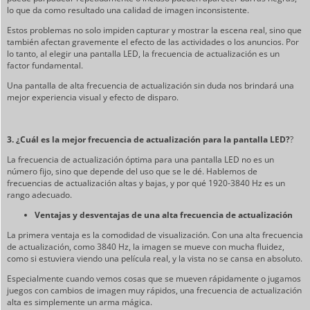
lo que da como resultado una calidad de imagen inconsistente.
Estos problemas no solo impiden capturar y mostrar la escena real, sino que
también afectan gravemente el efecto de las actividades o los anuncios. Por
lo tanto, al elegir una pantalla LED, la frecuencia de actualización es un
factor fundamental.
Una pantalla de alta frecuencia de actualización sin duda nos brindará una
mejor experiencia visual y efecto de disparo.
3. ¿Cuál es la mejor frecuencia de actualización para la pantalla LED?
?
La frecuencia de actualización óptima para una pantalla LED no es un
número fijo, sino que depende del uso que se le dé. Hablemos de
frecuencias de actualización altas y bajas, y por qué 1920-3840 Hz es un
rango adecuado.
Ventajas y desventajas de una alta frecuencia de actualización
La primera ventaja es la comodidad de visualización. Con una alta frecuencia
de actualización, como 3840 Hz, la imagen se mueve con mucha fluidez,
como si estuviera viendo una película real, y la vista no se cansa en absoluto.
Especialmente cuando vemos cosas que se mueven rápidamente o jugamos
juegos con cambios de imagen muy rápidos, una frecuencia de actualización
alta es simplemente un arma mágica.