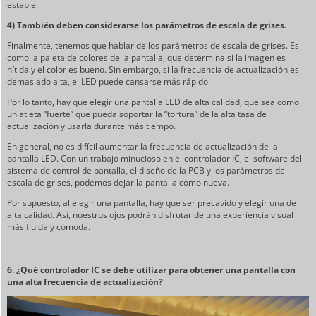
estable.
4) También deben considerarse los parámetros de escala de grises.
Finalmente, tenemos que hablar de los parámetros de escala de grises. Es
como la paleta de colores de la pantalla, que determina si la imagen es
nítida y el color es bueno. Sin embargo, si la frecuencia de actualización es
demasiado alta, el LED puede cansarse más rápido.
Por lo tanto, hay que elegir una pantalla LED de alta calidad, que sea como
un atleta “fuerte” que pueda soportar la “tortura” de la alta tasa de
actualización y usarla durante más tiempo.
En general, no es difícil aumentar la frecuencia de actualización de la
pantalla LED. Con un trabajo minucioso en el controlador IC, el software del
sistema de control de pantalla, el diseño de la PCB y los parámetros de
escala de grises, podemos dejar la pantalla como nueva.
Por supuesto, al elegir una pantalla, hay que ser precavido y elegir una de
alta calidad. Así, nuestros ojos podrán disfrutar de una experiencia visual
más fluida y cómoda.
6. ¿Qué controlador IC se debe utilizar para obtener una pantalla con
una alta frecuencia de actualización?