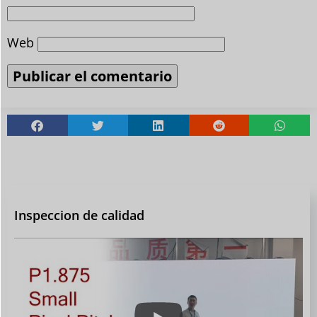
Web
Inspeccion de calidad