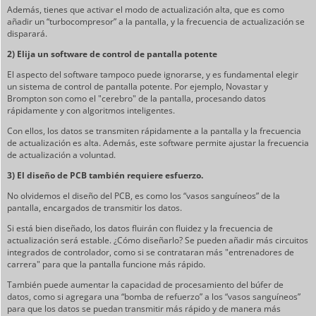
Además, tienes que activar el modo de actualización alta, que es como
añadir un “turbocompresor” a la pantalla, y la frecuencia de actualización se
disparará.
2) Elija un software de control de pantalla potente
El aspecto del software tampoco puede ignorarse, y es fundamental elegir
un sistema de control de pantalla potente. Por ejemplo, Novastar y
Brompton son como el "cerebro" de la pantalla, procesando datos
rápidamente y con algoritmos inteligentes.
Con ellos, los datos se transmiten rápidamente a la pantalla y la frecuencia
de actualización es alta. Además, este software permite ajustar la frecuencia
de actualización a voluntad.
3) El diseño de PCB también requiere esfuerzo.
No olvidemos el diseño del PCB, es como los “vasos sanguíneos” de la
pantalla, encargados de transmitir los datos.
Si está bien diseñado, los datos fluirán con fluidez y la frecuencia de
actualización será estable. ¿Cómo diseñarlo? Se pueden añadir más circuitos
integrados de controlador, como si se contrataran más "entrenadores de
carrera" para que la pantalla funcione más rápido.
También puede aumentar la capacidad de procesamiento del búfer de
datos, como si agregara una “bomba de refuerzo” a los “vasos sanguíneos”
para que los datos se puedan transmitir más rápido y de manera más