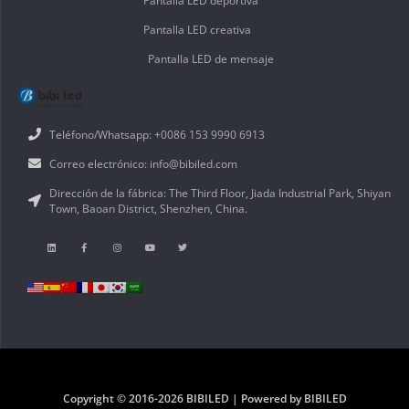
Pantalla LED deportiva
Pantalla LED creativa
Pantalla LED de mensaje
Teléfono/Whatsapp: +0086 153 9990 6913
Correo electrónico: info@bibiled.com
Dirección de la fábrica: The Third Floor, Jiada Industrial Park, Shiyan
Town, Baoan District, Shenzhen, China.
Copyright © 2016-2026 BIBILED | Powered by BIBILED