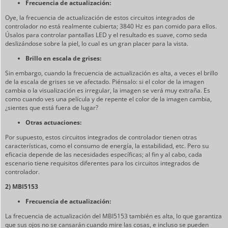
Frecuencia de actualización:
Oye, la frecuencia de actualización de estos circuitos integrados de
controlador no está realmente cubierta; 3840 Hz es pan comido para ellos.
Úsalos para controlar pantallas LED y el resultado es suave, como seda
deslizándose sobre la piel, lo cual es un gran placer para la vista.
Brillo en escala de grises:
Sin embargo, cuando la frecuencia de actualización es alta, a veces el brillo
de la escala de grises se ve afectado. Piénsalo: si el color de la imagen
cambia o la visualización es irregular, la imagen se verá muy extraña. Es
como cuando ves una película y de repente el color de la imagen cambia,
¿sientes que está fuera de lugar?
Otras actuaciones:
Por supuesto, estos circuitos integrados de controlador tienen otras
características, como el consumo de energía, la estabilidad, etc. Pero su
eficacia depende de las necesidades específicas; al fin y al cabo, cada
escenario tiene requisitos diferentes para los circuitos integrados de
controlador.
2) MBI5153
Frecuencia de actualización:
La frecuencia de actualización del MBI5153 también es alta, lo que garantiza
que sus ojos no se cansarán cuando mire las cosas, e incluso se pueden