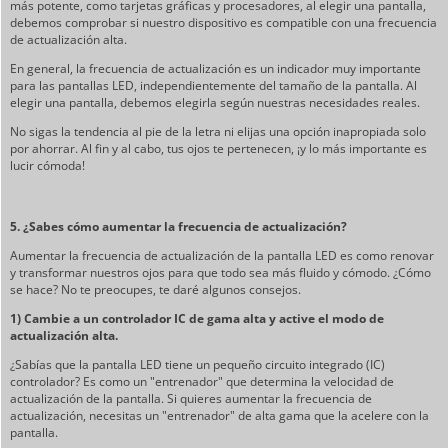
más potente, como tarjetas gráficas y procesadores, al elegir una pantalla,
debemos comprobar si nuestro dispositivo es compatible con una frecuencia
de actualización alta.
En general, la frecuencia de actualización es un indicador muy importante
para las pantallas LED, independientemente del tamaño de la pantalla. Al
elegir una pantalla, debemos elegirla según nuestras necesidades reales.
No sigas la tendencia al pie de la letra ni elijas una opción inapropiada solo
por ahorrar. Al fin y al cabo, tus ojos te pertenecen, ¡y lo más importante es
lucir cómoda!
5. ¿Sabes cómo aumentar la frecuencia de actualización?
Aumentar la frecuencia de actualización de la pantalla LED es como renovar
y transformar nuestros ojos para que todo sea más fluido y cómodo. ¿Cómo
se hace? No te preocupes, te daré algunos consejos.
1) Cambie a un controlador IC de gama alta y active el modo de
actualización alta.
¿Sabías que la pantalla LED tiene un pequeño circuito integrado (IC)
controlador? Es como un "entrenador" que determina la velocidad de
actualización de la pantalla. Si quieres aumentar la frecuencia de
actualización, necesitas un "entrenador" de alta gama que la acelere con la
pantalla.