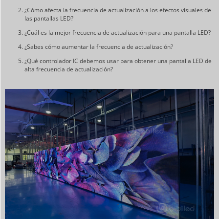
¿Cómo afecta la frecuencia de actualización a los efectos visuales de
las pantallas LED?
¿Cuál es la mejor frecuencia de actualización para una pantalla LED?
¿Sabes cómo aumentar la frecuencia de actualización?
¿Qué controlador IC debemos usar para obtener una pantalla LED de
alta frecuencia de actualización?