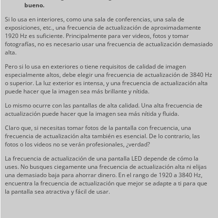
bueno.
Si lo usa en interiores, como una sala de conferencias, una sala de
exposiciones, etc., una frecuencia de actualización de aproximadamente
1920 Hz es suficiente. Principalmente para ver videos, fotos y tomar
fotografías, no es necesario usar una frecuencia de actualización demasiado
alta.
Pero si lo usa en exteriores o tiene requisitos de calidad de imagen
especialmente altos, debe elegir una frecuencia de actualización de 3840 Hz
o superior. La luz exterior es intensa, y una frecuencia de actualización alta
puede hacer que la imagen sea más brillante y nítida.
Lo mismo ocurre con las pantallas de alta calidad. Una alta frecuencia de
actualización puede hacer que la imagen sea más nítida y fluida.
Claro que, si necesitas tomar fotos de la pantalla con frecuencia, una
frecuencia de actualización alta también es esencial. De lo contrario, las
fotos o los videos no se verán profesionales, ¿verdad?
La frecuencia de actualización de una pantalla LED depende de cómo la
uses. No busques ciegamente una frecuencia de actualización alta ni elijas
una demasiado baja para ahorrar dinero. En el rango de 1920 a 3840 Hz,
encuentra la frecuencia de actualización que mejor se adapte a ti para que
la pantalla sea atractiva y fácil de usar.