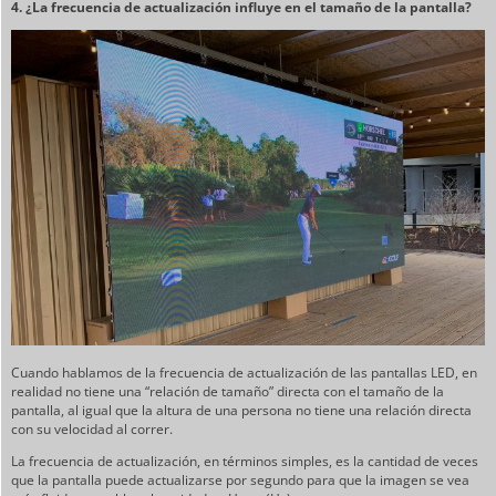
4. ¿La frecuencia de actualización influye en el tamaño de la pantalla?
Cuando hablamos de la frecuencia de actualización de las pantallas LED, en
realidad no tiene una “relación de tamaño” directa con el tamaño de la
pantalla, al igual que la altura de una persona no tiene una relación directa
con su velocidad al correr.
La frecuencia de actualización, en términos simples, es la cantidad de veces
que la pantalla puede actualizarse por segundo para que la imagen se vea