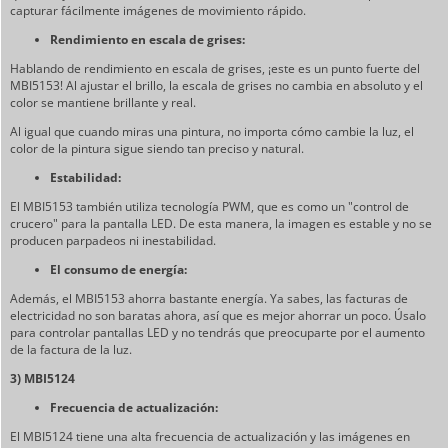
capturar fácilmente imágenes de movimiento rápido.
Rendimiento en escala de grises:
Hablando de rendimiento en escala de grises, ¡este es un punto fuerte del
MBI5153! Al ajustar el brillo, la escala de grises no cambia en absoluto y el
color se mantiene brillante y real.
Al igual que cuando miras una pintura, no importa cómo cambie la luz, el
color de la pintura sigue siendo tan preciso y natural.
Estabilidad:
El MBI5153 también utiliza tecnología PWM, que es como un "control de
crucero" para la pantalla LED. De esta manera, la imagen es estable y no se
producen parpadeos ni inestabilidad.
El consumo de energía:
Además, el MBI5153 ahorra bastante energía. Ya sabes, las facturas de
electricidad no son baratas ahora, así que es mejor ahorrar un poco. Úsalo
para controlar pantallas LED y no tendrás que preocuparte por el aumento
de la factura de la luz.
3) MBI5124
Frecuencia de actualización:
El MBI5124 tiene una alta frecuencia de actualización y las imágenes en