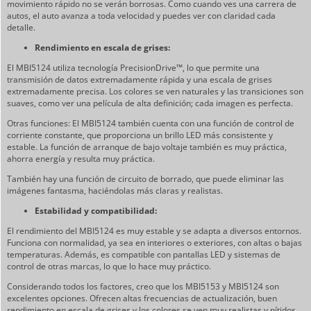
movimiento rápido no se verán borrosas. Como cuando ves una carrera de
autos, el auto avanza a toda velocidad y puedes ver con claridad cada
detalle.
Rendimiento en escala de grises:
El MBI5124 utiliza tecnología PrecisionDrive™, lo que permite una
transmisión de datos extremadamente rápida y una escala de grises
extremadamente precisa. Los colores se ven naturales y las transiciones son
suaves, como ver una película de alta definición; cada imagen es perfecta.
Otras funciones: El MBI5124 también cuenta con una función de control de
corriente constante, que proporciona un brillo LED más consistente y
estable. La función de arranque de bajo voltaje también es muy práctica,
ahorra energía y resulta muy práctica.
También hay una función de circuito de borrado, que puede eliminar las
imágenes fantasma, haciéndolas más claras y realistas.
Estabilidad y compatibilidad:
El rendimiento del MBI5124 es muy estable y se adapta a diversos entornos.
Funciona con normalidad, ya sea en interiores o exteriores, con altas o bajas
temperaturas. Además, es compatible con pantallas LED y sistemas de
control de otras marcas, lo que lo hace muy práctico.
Considerando todos los factores, creo que los MBI5153 y MBI5124 son
excelentes opciones. Ofrecen altas frecuencias de actualización, buen
rendimiento en escala de grises y los colores se ven muy realistas y nítidos.