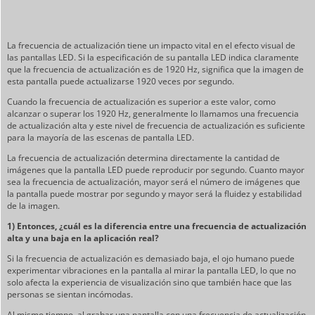
La frecuencia de actualización tiene un impacto vital en el efecto visual de
las pantallas LED. Si la especificación de su pantalla LED indica claramente
que la frecuencia de actualización es de 1920 Hz, significa que la imagen de
esta pantalla puede actualizarse 1920 veces por segundo.
Cuando la frecuencia de actualización es superior a este valor, como
alcanzar o superar los 1920 Hz, generalmente lo llamamos una frecuencia
de actualización alta y este nivel de frecuencia de actualización es suficiente
para la mayoría de las escenas de pantalla LED.
La frecuencia de actualización determina directamente la cantidad de
imágenes que la pantalla LED puede reproducir por segundo. Cuanto mayor
sea la frecuencia de actualización, mayor será el número de imágenes que
la pantalla puede mostrar por segundo y mayor será la fluidez y estabilidad
de la imagen.
1) Entonces, ¿cuál es la diferencia entre una frecuencia de actualización
alta y una baja en la aplicación real?
Si la frecuencia de actualización es demasiado baja, el ojo humano puede
experimentar vibraciones en la pantalla al mirar la pantalla LED, lo que no
solo afecta la experiencia de visualización sino que también hace que las
personas se sientan incómodas.
Al mismo tiempo, al grabar una pantalla con una frecuencia de actualización