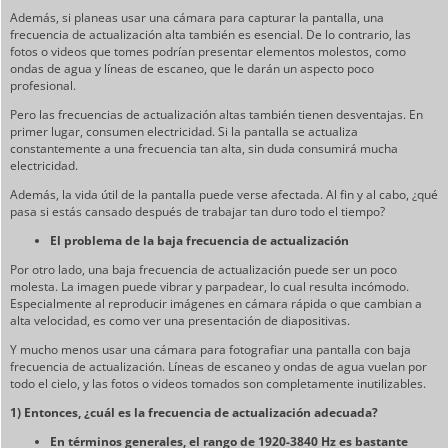
Además, si planeas usar una cámara para capturar la pantalla, una
frecuencia de actualización alta también es esencial. De lo contrario, las
fotos o videos que tomes podrían presentar elementos molestos, como
ondas de agua y líneas de escaneo, que le darán un aspecto poco
profesional.
Pero las frecuencias de actualización altas también tienen desventajas. En
primer lugar, consumen electricidad. Si la pantalla se actualiza
constantemente a una frecuencia tan alta, sin duda consumirá mucha
electricidad.
Además, la vida útil de la pantalla puede verse afectada. Al fin y al cabo, ¿qué
pasa si estás cansado después de trabajar tan duro todo el tiempo?
El problema de la baja frecuencia de actualización
Por otro lado, una baja frecuencia de actualización puede ser un poco
molesta. La imagen puede vibrar y parpadear, lo cual resulta incómodo.
Especialmente al reproducir imágenes en cámara rápida o que cambian a
alta velocidad, es como ver una presentación de diapositivas.
Y mucho menos usar una cámara para fotografiar una pantalla con baja
frecuencia de actualización. Líneas de escaneo y ondas de agua vuelan por
todo el cielo, y las fotos o videos tomados son completamente inutilizables.
1) Entonces, ¿cuál es la frecuencia de actualización adecuada?
En términos generales, el rango de 1920-3840 Hz es bastante