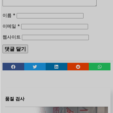
이름
*
이메일
*
웹사이트
품질 검사