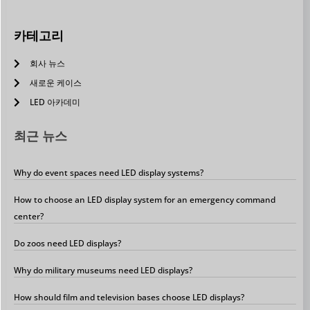
카테고리
회사 뉴스
새로운 케이스
LED 아카데미
최근 뉴스
Why do event spaces need LED display systems?
How to choose an LED display system for an emergency command
center?
Do zoos need LED displays?
Why do military museums need LED displays?
How should film and television bases choose LED displays?