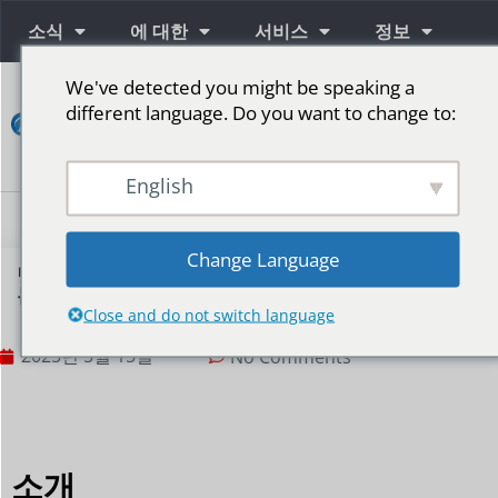
소식
에 대한
서비스
정보
We've detected you might be speaking a
연
different language. Do you want to change to:
락
하
다
English
단계를 위한 LED 스크린
Change Language
병원 복도에 LED 디스플레이 화면을 설치하는 이유
는 무엇입니까?
Close and do not switch language
2025년 5월 15일
No Comments
소개