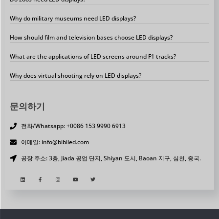
Why do military museums need LED displays?
How should film and television bases choose LED displays?
What are the applications of LED screens around F1 tracks?
Why does virtual shooting rely on LED displays?
문의하기
전화/Whatsapp: +0086 153 9990 6913
이메일: info@bibiled.com
공장 주소: 3층, Jiada 공업 단지, Shiyan 도시, Baoan 지구, 심천, 중국.