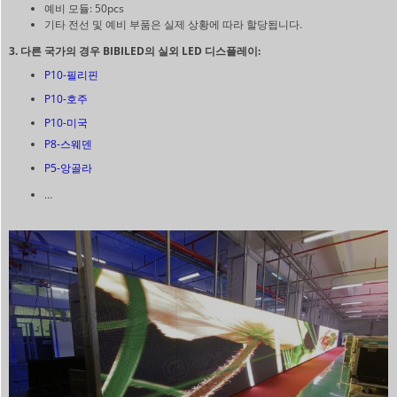
예비 모듈: 50pcs
기타 전선 및 예비 부품은 실제 상황에 따라 할당됩니다.
3. 다른 국가의 경우 BIBILED의 실외 LED 디스플레이:
P10-필리핀
P10-호주
P10-미국
P8-스웨덴
P5-앙골라
…