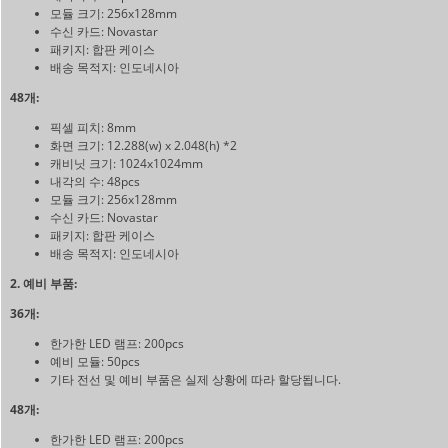
모듈 크기: 256x128mm
수신 카드: Novastar
패키지: 합판 케이스
배송 목적지: 인도네시아
48개:
픽셀 피치: 8mm
화면 크기: 12.288(w) x 2.048(h) *2
캐비닛 크기: 1024x1024mm
내각의 수: 48pcs
모듈 크기: 256x128mm
수신 카드: Novastar
패키지: 합판 케이스
배송 목적지: 인도네시아
2. 예비 부품:
36개:
한가한 LED 램프: 200pcs
예비 모듈: 50pcs
기타 전선 및 예비 부품은 실제 상황에 따라 할당됩니다.
48개:
한가한 LED 램프: 200pcs