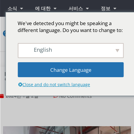
소식
에 대한
서비스
정보
We've detected you might be speaking a
연
different language. Do you want to change to:
락
하
다
English
단계를 위한 LED 스크린
Change Language
P8 야외 후면 유지 관리 LED 디스플레이가 인도네시
아에 도착
Close and do not switch language
2024년 1월 2일
No Comments