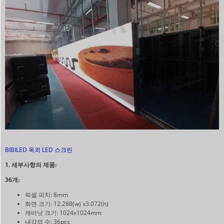
BIBILED 옥외 LED 스크린
1. 세부사항의 제품:
36개:
픽셀 피치: 8mm
화면 크기: 12.288(w) x3.072(h)
캐비닛 크기: 1024x1024mm
내각의 수: 36pcs