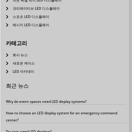
작은 픽셀 피치 LED 디스플레이
크리에이티브 LED 디스플레이
스포츠 LED 디스플레이
메시지 LED 디스플레이
카테고리
회사 뉴스
새로운 케이스
LED 아카데미
최근 뉴스
Why do event spaces need LED display systems?
How to choose an LED display system for an emergency command
center?
Do zoos need LED displays?