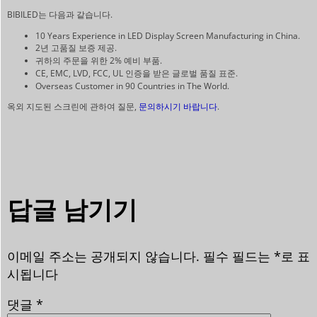
BIBILED는 다음과 같습니다.
10 Years Experience in LED Display Screen Manufacturing in China.
2년 고품질 보증 제공.
귀하의 주문을 위한 2% 예비 부품.
CE, EMC, LVD, FCC, UL 인증을 받은 글로벌 품질 표준.
Overseas Customer in 90 Countries in The World.
옥외 지도된 스크린에 관하여 질문,
문의하시기 바랍니다
.
답글 남기기
이메일 주소는 공개되지 않습니다.
필수 필드는
*
로 표
시됩니다
댓글
*