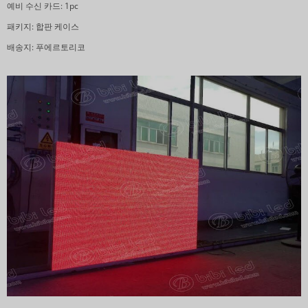
예비 수신 카드: 1pc
패키지: 합판 케이스
배송지: 푸에르토리코