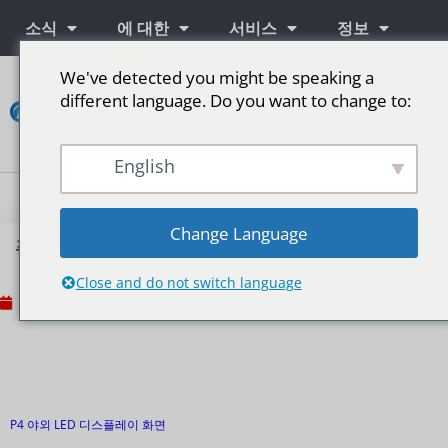
소식
에 대한
서비스
정보
We've detected you might be speaking a
연
different language. Do you want to change to:
락
하
다
English
단계를 위한 LED 스크린
Change Language
푸에르토리코의 P4 실외 LED 디스플레이 화면.
Close and do not switch language
2020년 8월 4일
One Comment
P4
야외 LED 디스플레이 화면