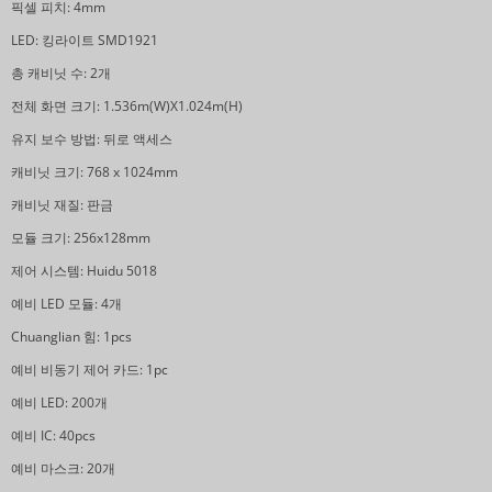
픽셀 피치: 4mm
LED: 킹라이트 SMD1921
총 캐비닛 수: 2개
전체 화면 크기: 1.536m(W)X1.024m(H)
유지 보수 방법: 뒤로 액세스
캐비닛 크기: 768 x 1024mm
캐비닛 재질: 판금
모듈 크기: 256x128mm
제어 시스템: Huidu 5018
예비 LED 모듈: 4개
Chuanglian 힘: 1pcs
예비 비동기 제어 카드: 1pc
예비 LED: 200개
예비 IC: 40pcs
예비 마스크: 20개