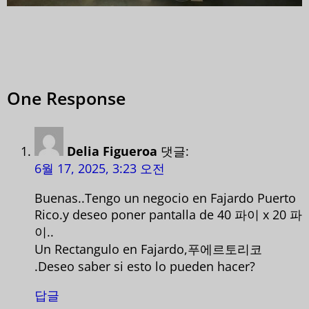
One Response
Delia Figueroa
댓글:
6월 17, 2025, 3:23 오전
Buenas..Tengo un negocio en Fajardo Puerto
Rico.y deseo poner pantalla de 40 파이 x 20 파
이..
Un Rectangulo en Fajardo,푸에르토리코
.Deseo saber si esto lo pueden hacer?
답글