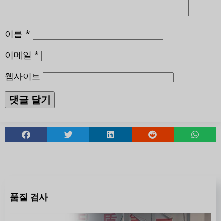
이름
*
이메일
*
웹사이트
품질 검사