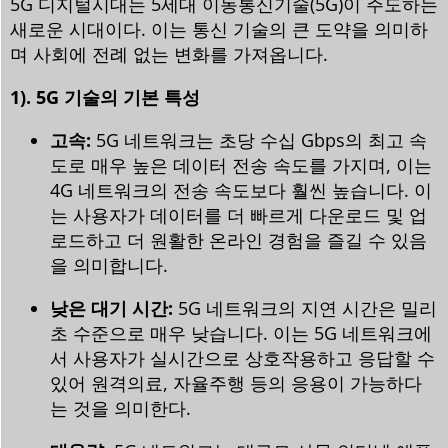
5G 디지털시대는 5세대 이동통신기술(5G)이 주도하는
새로운 시대이다. 이는 통신 기술의 큰 도약을 의미하
며 사회에 전례 없는 변화를 가져옵니다.
1). 5G 기술의 기본 특성
고속:
5G 네트워크는 초당 수십 Gbps의 최고 속
도로 매우 높은 데이터 전송 속도를 가지며, 이는
4G 네트워크의 전송 속도보다 훨씬 높습니다. 이
는 사용자가 데이터를 더 빠르게 다운로드 및 업
로드하고 더 원활한 온라인 경험을 즐길 수 있음
을 의미합니다.
낮은 대기 시간:
5G 네트워크의 지연 시간은 밀리
초 수준으로 매우 낮습니다. 이는 5G 네트워크에
서 사용자가 실시간으로 상호작용하고 응답할 수
있어 원격의료, 자율주행 등의 응용이 가능하다
는 것을 의미한다.