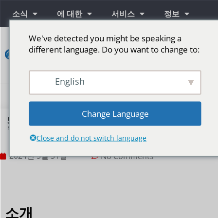
소식
에 대한
서비스
정보
We've detected you might be speaking a
연
different language. Do you want to change to:
락
하
다
English
단계를 위한 LED 스크린
Change Language
5G 시대에 옥외 LED 광고 스크린은 어떻게 발전해야
합니까?
Close and do not switch language
2024년 5월 31일
No Comments
소개