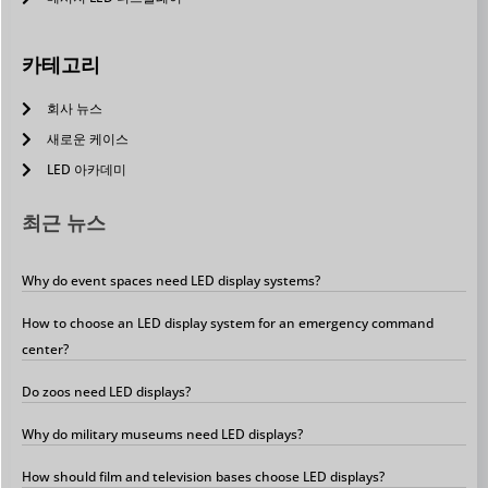
카테고리
회사 뉴스
새로운 케이스
LED 아카데미
최근 뉴스
Why do event spaces need LED display systems?
How to choose an LED display system for an emergency command
center?
Do zoos need LED displays?
Why do military museums need LED displays?
How should film and television bases choose LED displays?