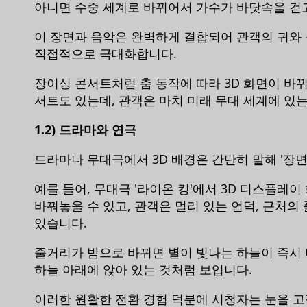
아니면 수중 세계로 바뀌어서 가수가 바닷속을 걷고
이 장면과 음악은 완벽하게 결합되어 관객의 귀와 
직접적으로 극대화합니다.
장이싱 콘서트처럼 춤 동작에 따라 3D 화면이 바뀌
서트도 있는데, 관객은 마치 미래 무대 세계에 있는
1.2) 드라마와 연극
드라마나 무대극에서 3D 배경은 간단히 말해 '장면
예를 들어, 무대극 '라이온 킹'에서 3D 디스플레
바꿔놓을 수 있고, 관객은 멀리 있는 언덕, 근처의
있습니다.
줄거리가 밤으로 바뀌면 별이 빛나는 하늘이 즉시 
하늘 아래에 앉아 있는 것처럼 보입니다.
이러한 원활한 전환 경험 덕분에 시청자는 눈을 고