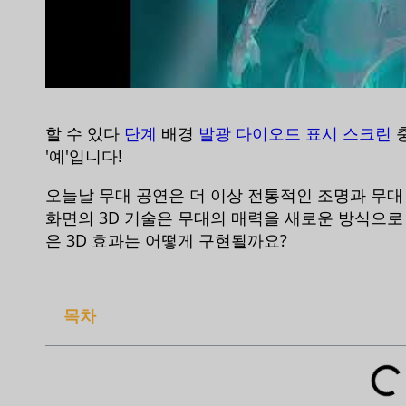
할 수 있다
단계
배경
발광 다이오드 표시 스크린
충
'예'입니다!
오늘날 무대 공연은 더 이상 전통적인 조명과 무대
화면의 3D 기술은 무대의 매력을 새로운 방식으로
은 3D 효과는 어떻게 구현될까요?
목차