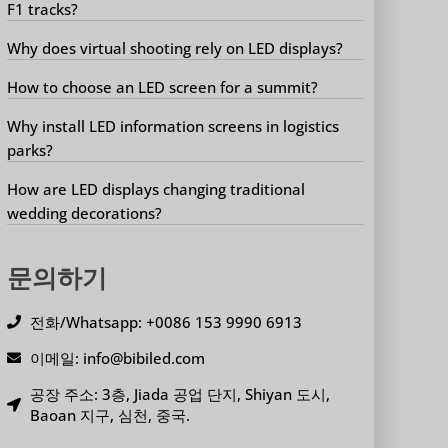
F1 tracks?
Why does virtual shooting rely on LED displays?
How to choose an LED screen for a summit?
Why install LED information screens in logistics
parks?
How are LED displays changing traditional
wedding decorations?
문의하기
전화/Whatsapp: +0086 153 9990 6913
이메일: info@bibiled.com
공장 주소: 3층, Jiada 공업 단지, Shiyan 도시,
Baoan 지구, 심천, 중국.