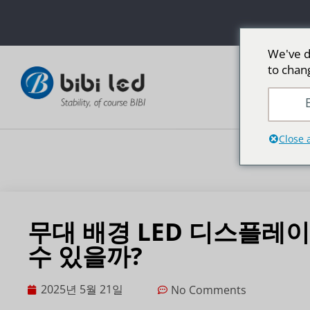
We've d
to chan
LED 광고
E
Close 
무대 배경 LED 디스플레이
수 있을까?
2025년 5월 21일
No Comments