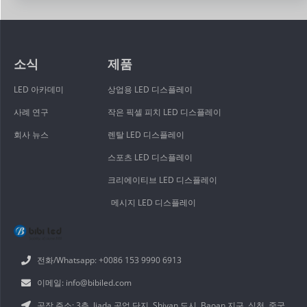
소식
제품
LED 아카데미
상업용 LED 디스플레이
사례 연구
작은 픽셀 피치 LED 디스플레이
회사 뉴스
렌탈 LED 디스플레이
스포츠 LED 디스플레이
크리에이티브 LED 디스플레이
메시지 LED 디스플레이
전화/Whatsapp: +0086 153 9990 6913
이메일: info@bibiled.com
공장 주소: 3층, Jiada 공업 단지, Shiyan 도시, Baoan 지구, 심천, 중국.