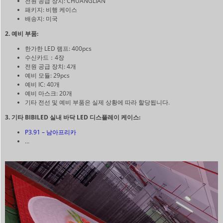
전원 공급 장치: CHUANGLIAN
패키지: 비행 케이스
배송지: 미국
2. 예비 부품:
한가한 LED 램프: 400pcs
수신카드：4장
전원 공급 장치: 4개
예비 모듈: 29pcs
예비 IC: 40개
예비 마스크: 20개
기타 전선 및 예비 부품은 실제 상황에 따라 할당됩니다.
3. 기타 BIBILED 실내 바닥 LED 디스플레이 케이스:
P3.91 – 남아프리카
…