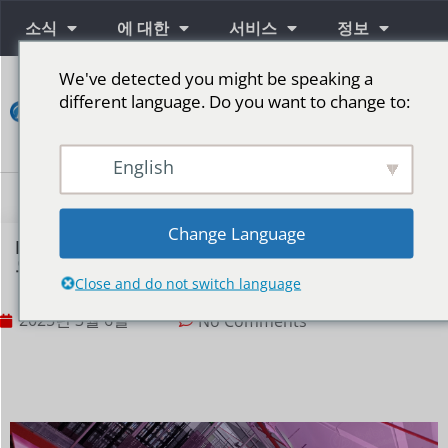
소식
에 대한
서비스
정보
We've detected you might be speaking a
연
different language. Do you want to change to:
락
하
다
English
단계를 위한 LED 스크린
Change Language
BIBILED의 P3.91 실내 바닥 LED 디스플레이가 미국
으로 배송되었습니다.
Close and do not switch language
2025년 3월 6일
No Comments