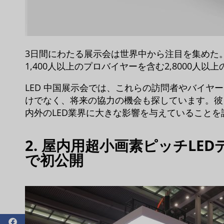
3日間にわたる展示会は世界中から注目を集めた
1,400人以上のプロバイヤーを含む2,8000人
LED 中国展示会では、これらの訪問者やバイヤ
けでなく、将来の協力の機会も探しています。彼
内外のLED業界に大きな影響を与えていることを
2. 屋内用超小画素ピッチLE
で初公開