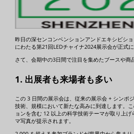
昨日の深センコンベンションアンドエキシビショ
にわたる第21回LEDチャイナ2024展示会が正式
さて、会期中の3日間で注目を集めたブースや商
1. 出展者も来場者も多い
この 3 日間の展示会は、従来の展示会 + シン
技術、規模において新たな高みに到達します。こ
ョンを含む 12 以上の科学技術テーマが取り上げ
マ写真が提示されます。
2,000 を超える参加ブランドが世界中から集ま