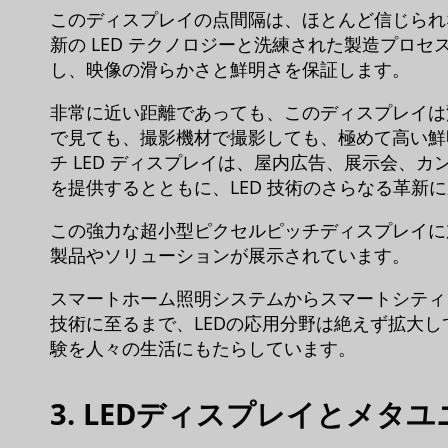
このディスプレイの点間隔は、ほとんど信じられない
新の LED テクノロジーと洗練された製造プロ
し、映像の滑らかさと鮮明さを保証します。
非常に近い距離であっても、このディスプレイは
で見ても、撮影機材で撮影しても、極めて高い鮮
チ LED ディスプレイは、屋内広告、展示会、
を提供するとともに、LED 技術のさらなる革新
この強力な超小型ピクセルピッチディスプレイに
製品やソリューションが展示されています。
スマートホーム照明システムからスマートシティ
技術に至るまで、LEDの応用分野は絶えず拡大
験を人々の生活にもたらしています。
3. LEDディスプレイとメタ