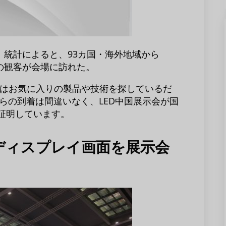
。統計によると、93カ国・海外地域から
以上の観客が会場に訪れた。
ーはお気に入りの製品や技術を探しているだ
らの到着は間違いなく、LED中国展示会が国
証明しています。
Dディスプレイ画面を展示会