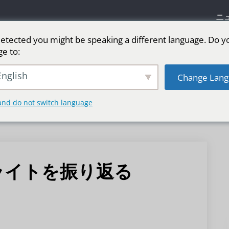
ニ
etected you might be speaking a different language. Do y
ge to:
リーン
ステージ用LEDスクリーン
スポーツ
nglish
Change Lang
and do not switch language
のハイライトを振り返る