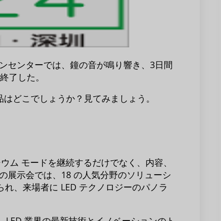
ンセンターでは、鐘の音が鳴り響き、3日間
に終了した。
品はどこでしょうか？見てみましょう。
ポジウム モードを継続するだけでなく、内容、
の展示会では、18 の人気分野のソリューシ
られ、来場者に LED テクノロジーのパノラ
り、LED 業界の最新技術とイノベーションのト