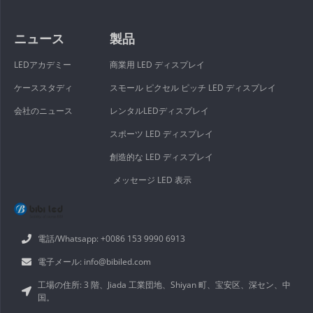
ニュース
製品
LEDアカデミー
商業用 LED ディスプレイ
ケーススタディ
スモール ピクセル ピッチ LED ディスプレイ
会社のニュース
レンタルLEDディスプレイ
スポーツ LED ディスプレイ
創造的な LED ディスプレイ
メッセージ LED 表示
電話/Whatsapp: +0086 153 9990 6913
電子メール: info@bibiled.com
工場の住所: 3 階、Jiada 工業団地、Shiyan 町、宝安区、深セン、中
国。