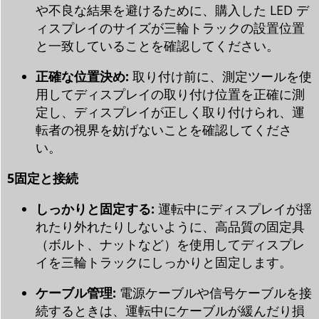
や不良な結果を避けるために、購入した LED デ
ィスプレイのサイズが三輪トラックの設置位置
と一致していることを確認してください。
正確な位置決め:
取り付け前に、測定ツールを使
用してディスプレイの取り付け位置を正確に測
定し、ディスプレイが正しく取り付けられ、運
転者の視界を妨げないことを確認してくださ
い。
5
固定と接続
しっかりと固定する:
運転中にディスプレイが揺
れたり外れたりしないように、高品質の固定具
（ボルト、ナットなど）を使用してディスプレ
イを三輪トラックにしっかりと固定します。
ケーブル管理:
電源ケーブルや信号ケーブルを接
続するときは、運転中にケーブルが緩んだり損