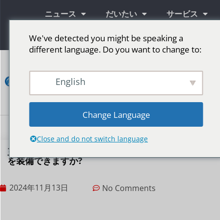
ニュース
だいたい
サービス
情報
We've detected you might be speaking a
different language. Do you want to change to:
コ
ン
English
タ
ク
ト
Change Language
LED広告スクリーン
ステージ用LEDスクリーン
その他の市場
Close and do not switch language
三輪トラックに移動式トラック LED ディスプレイ
を装備できますか?
2024年11月13日
No Comments