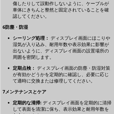
傷したりして誤動作しないように、ケーブルが
車体にきちんと整然と固定されていることを確
認してください。
6
防塵・防湿
シーリング処理：
ディスプレイ画面にほこりや
湿気が入り込み、耐用年数や表示効果に影響が
出ないように、ディスプレイ画面の設置場所の
周囲を密閉します。
定期点検：
ディスプレイ画面の防塵・防湿対策
が有効かどうかを定期的に確認し、必要に応じ
て適時に交換または修理してください。
7
メンテナンスとケア
定期的な清掃:
ディスプレイ画面を定期的に清掃
して表面を清潔に保ち、表示効果と耐用年数を