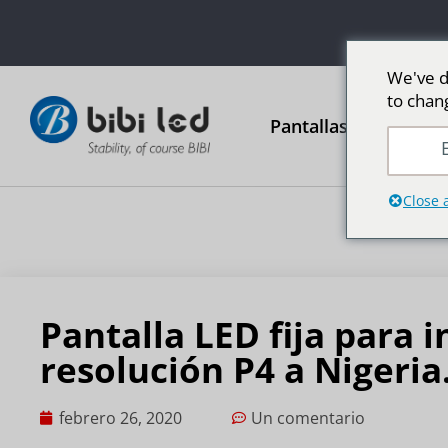
We've d
to chan
Pantallas publicitari
E
Close 
Pantalla LED fija para i
resolución P4 a Nigeria
febrero 26, 2020
Un comentario