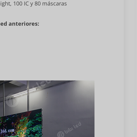
ight, 100 IC y 80 máscaras
led anteriores: