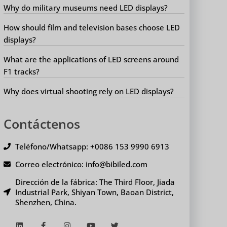
Why do military museums need LED displays?
How should film and television bases choose LED
displays?
What are the applications of LED screens around
F1 tracks?
Why does virtual shooting rely on LED displays?
Contáctenos
Teléfono/Whatsapp: +0086 153 9990 6913
Correo electrónico: info@bibiled.com
Dirección de la fábrica: The Third Floor, Jiada
Industrial Park, Shiyan Town, Baoan District,
Shenzhen, China.