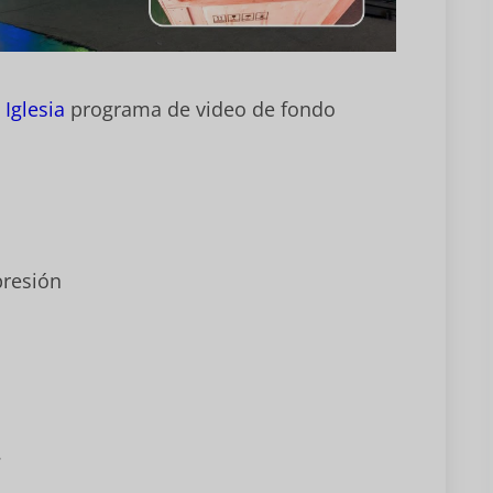
a
Iglesia
programa de video de fondo
presión
.