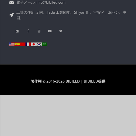
電子メール: info@bibiled.com
工場の住所: 3 階、Jiada 工業団地、Shiyan 町、宝安区、深セン、中
国。
著作権 © 2016-2026 BIBILED | BIBILED提供