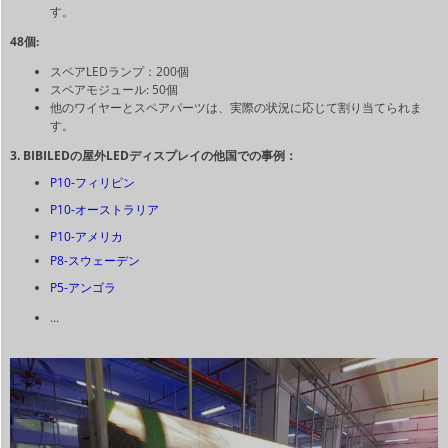
す。
48個:
スペアLEDランプ：200個
スペアモジュール: 50個
他のワイヤーとスペアパーツは、実際の状況に応じて割り当てられま
す。
3. BIBILEDの屋外LEDディスプレイの他国での事例：
P10-フィリピン
P10-オーストラリア
P10-アメリカ
P8-スウェーデン
P5-アンゴラ
…