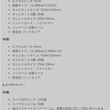
ピクセルピッチ: 8mm
画面サイズ：12.288(w)×3.072(h)
キャビネットサイズ: 1024x1024mm
キャビネットの数: 36個
モジュールサイズ: 256x128mm
レシートカード：ノヴァスター
パッケージ: 合板ケース
発送先: インドネシア
48個:
ピクセルピッチ: 8mm
画面サイズ：12.288(w)×2.048(h) ※2
キャビネットサイズ: 1024x1024mm
キャビネットの数: 48個
モジュールサイズ: 256x128mm
レシートカード：ノヴァスター
パッケージ: 合板ケース
発送先: インドネシア
2.スペアパーツ：
36個:
スペアLEDランプ：200個
スペアモジュール: 50個
他のワイヤーとスペアパーツは、実際の状況に応じて割り当てられま