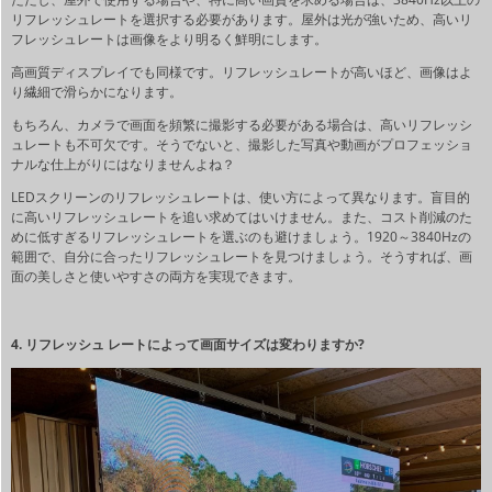
リフレッシュレートを選択する必要があります。屋外は光が強いため、高いリ
フレッシュレートは画像をより明るく鮮明にします。
高画質ディスプレイでも同様です。リフレッシュレートが高いほど、画像はよ
り繊細で滑らかになります。
もちろん、カメラで画面を頻繁に撮影する必要がある場合は、高いリフレッシ
ュレートも不可欠です。そうでないと、撮影した写真や動画がプロフェッショ
ナルな仕上がりにはなりませんよね？
LEDスクリーンのリフレッシュレートは、使い方によって異なります。盲目的
に高いリフレッシュレートを追い求めてはいけません。また、コスト削減のた
めに低すぎるリフレッシュレートを選ぶのも避けましょう。1920～3840Hzの
範囲で、自分に合ったリフレッシュレートを見つけましょう。そうすれば、画
面の美しさと使いやすさの両方を実現できます。
4. リフレッシュ レートによって画面サイズは変わりますか?