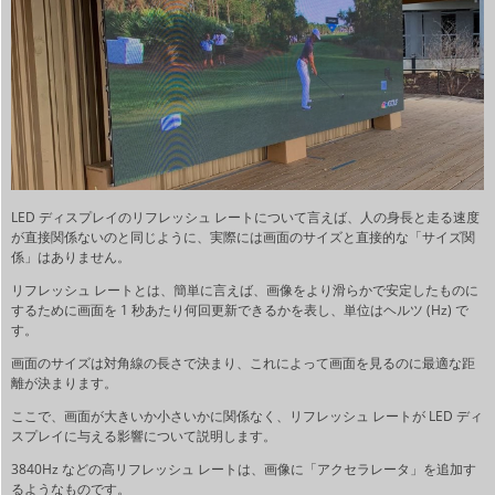
LED ディスプレイのリフレッシュ レートについて言えば、人の身長と走る速度
が直接関係ないのと同じように、実際には画面のサイズと直接的な「サイズ関
係」はありません。
リフレッシュ レートとは、簡単に言えば、画像をより滑らかで安定したものに
するために画面を 1 秒あたり何回更新できるかを表し、単位はヘルツ (Hz) で
す。
画面のサイズは対角線の長さで決まり、これによって画面を見るのに最適な距
離が決まります。
ここで、画面が大きいか小さいかに関係なく、リフレッシュ レートが LED ディ
スプレイに与える影響について説明します。
3840Hz などの高リフレッシュ レートは、画像に「アクセラレータ」を追加す
るようなものです。