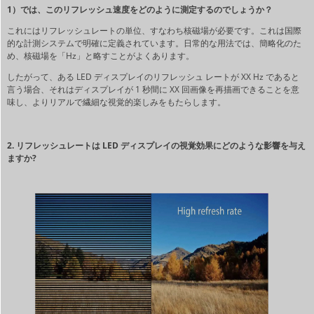
1）では、このリフレッシュ速度をどのように測定するのでしょうか？
これにはリフレッシュレートの単位、すなわち核磁場が必要です。これは国際
的な計測システムで明確に定義されています。日常的な用法では、簡略化のた
め、核磁場を「Hz」と略すことがよくあります。
したがって、ある LED ディスプレイのリフレッシュ レートが XX Hz であると
言う場合、それはディスプレイが 1 秒間に XX 回画像を再描画できることを意
味し、よりリアルで繊細な視覚的楽しみをもたらします。
2.
リフレッシュレートは LED ディスプレイの視覚効果にどのような影響を与え
ますか?