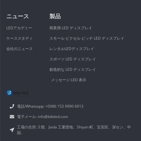
ニュース
製品
LEDアカデミー
商業用 LED ディスプレイ
ケーススタディ
スモール ピクセル ピッチ LED ディスプレイ
会社のニュース
レンタルLEDディスプレイ
スポーツ LED ディスプレイ
創造的な LED ディスプレイ
メッセージ LED 表示
電話/Whatsapp: +0086 153 9990 6913
電子メール: info@bibiled.com
工場の住所: 3 階、Jiada 工業団地、Shiyan 町、宝安区、深セン、中
国。