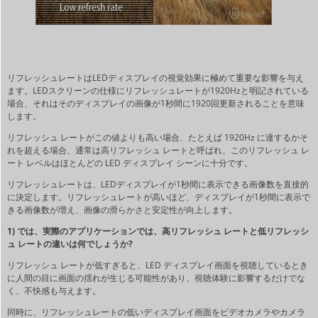
リフレッシュレートはLEDディスプレイの視覚効果に極めて重要な影響を与え
ます。LEDスクリーンの仕様にリフレッシュレートが1920Hzと明記されている
場合、それはそのディスプレイの画像が1秒間に1920回更新されることを意味
します。
リフレッシュ レートがこの値よりも高い場合、たとえば 1920Hz に達するかそ
れを超える場合、通常は高リフレッシュ レートと呼ばれ、このリフレッシュ レ
ート レベルはほとんどの LED ディスプレイ シーンに十分です。
リフレッシュレートは、LEDディスプレイが1秒間に表示できる画像数を直接的
に決定します。リフレッシュレートが高いほど、ディスプレイが1秒間に表示で
きる画像数が増え、画像の滑らかさと安定性が向上します。
1) では、実際のアプリケーションでは、高リフレッシュ レートと低リフレッシ
ュ レートの違いは何でしょうか?
リフレッシュ レートが低すぎると、LED ディスプレイ画面を視聴しているとき
に人間の目に画面の揺れが生じる可能性があり、視聴体験に影響するだけでな
く、不快感も与えます。
同時に、リフレッシュレートの低いディスプレイ画面をビデオカメラやカメラ