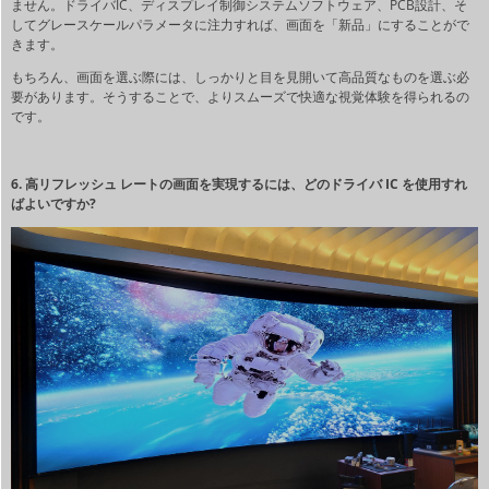
ません。ドライバIC、ディスプレイ制御システムソフトウェア、PCB設計、そ
してグレースケールパラメータに注力すれば、画面を「新品」にすることがで
きます。
もちろん、画面を選ぶ際には、しっかりと目を見開いて高品質なものを選ぶ必
要があります。そうすることで、よりスムーズで快適な視覚体験を得られるの
です。
6. 高リフレッシュ レートの画面を実現するには、どのドライバ IC を使用すれ
ばよいですか?