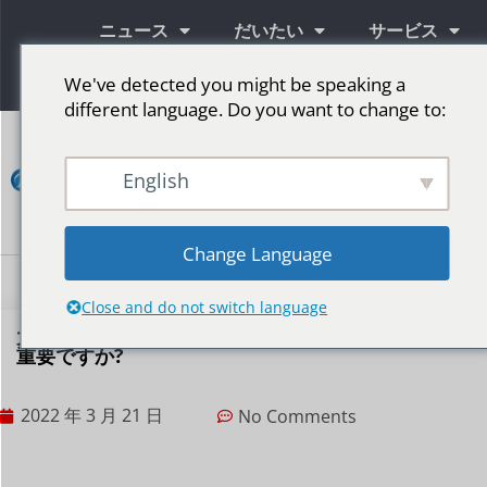
ニュース
だいたい
サービス
情報
We've detected you might be speaking a
different language. Do you want to change to:
コ
ン
English
タ
ク
ト
Change Language
LED広告スクリーン
ステージ用LEDスクリーン
その他の市場
Close and do not switch language
大型 LED ディスプレイではリフレッシュ レートが
重要ですか?
2022 年 3 月 21 日
No Comments