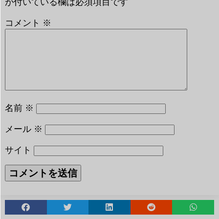
が付いている欄は必須項目です
コメント
※
名前
※
メール
※
サイト