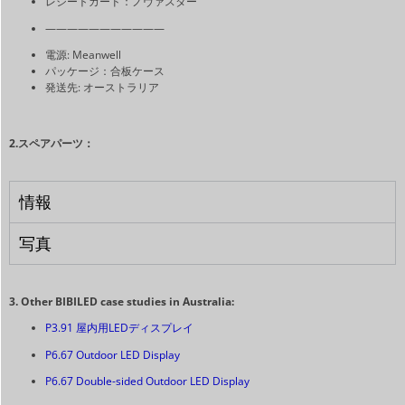
レシートカード：ノヴァスター
———————————
電源: Meanwell
パッケージ：合板ケース
発送先: オーストラリア
2.スペアパーツ：
情報
写真
3.
Other BIBILED case studies in Australia:
P3.91 屋内用LEDディスプレイ
P6.67 Outdoor LED Display
P6.67 Double-sided Outdoor LED Display