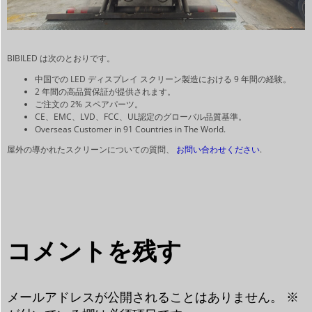
BIBILED は次のとおりです。
中国での LED ディスプレイ スクリーン製造における 9 年間の経験。
2 年間の高品質保証が提供されます。
ご注文の 2% スペアパーツ。
CE、EMC、LVD、FCC、UL認定のグローバル品質基準。
Overseas Customer in 91 Countries in The World.
屋外の導かれたスクリーンについての質問、
お問い合わせください
.
コメントを残す
メールアドレスが公開されることはありません。
※