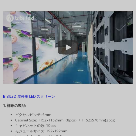
BIBILED 屋外用 LED スクリーン
1. 詳細の製品:
ピクセルピッチ: 6mm
Cabinet Size: 1152x1152mm（8pcs）+ 1152x576mm(2pcs)
キャビネットの数: 10pcs
モジュールサイズ: 192x192mm