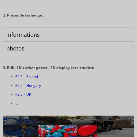
2. Pièces de rechange :
informations
photos
3.
BIBILED’s other poster LED display case studies:
P2.5 – Poland
P2.5 – Hungary
P2.5 – UK
…