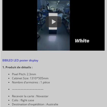
BIBILED LED poster display
1. Produit de détails :
Pixel Pitch: 2.3mm
Cabinet Size: 1310*505mm
Nombre d'armoires : 1 pièce
———————————
Recevoir la carte : Novastar
Colis : flight case
Destination d'expédition : Australie