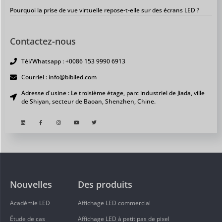
Pourquoi la prise de vue virtuelle repose-t-elle sur des écrans LED ?
Contactez-nous
Tél/Whatsapp : +0086 153 9990 6913
Courriel : info@bibiled.com
Adresse d'usine : Le troisième étage, parc industriel de Jiada, ville
de Shiyan, secteur de Baoan, Shenzhen, Chine.
Nouvelles
Des produits
Académie LED
Affichage LED commercial
Étude de cas
Affichage LED à petit pas de pixel