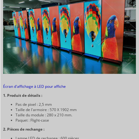
Écran d'affichage à LED pour affiche
1. Produit de détails :
Pas de pixel : 2,5 mm
Taille de l'armoire : 570 X 1902 mm
Taille du module : 280 x 210 mm.
Paquet : Flight-case
2. Pièces de rechange :
Lampe LED de rechange : 600 pièces