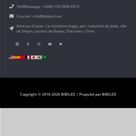
Tél/Whatsapp : +0086 153 9990 6913
Courriel : info@bibiled.com
Adresse d'usine : Le troisième étage, parc industriel de Jiada, ville
de Shiyan, secteur de Baoan, Shenzhen, Chine.
Copyright © 2016-2026 BIBILED | Propulsé par BIBILED