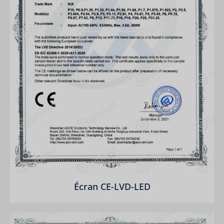
Écran CE-LVD-LED