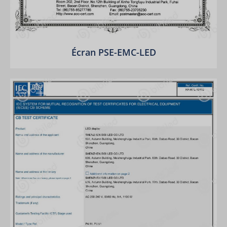
Écran PSE-EMC-LED