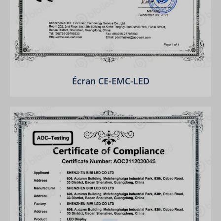
Écran CE-EMC-LED