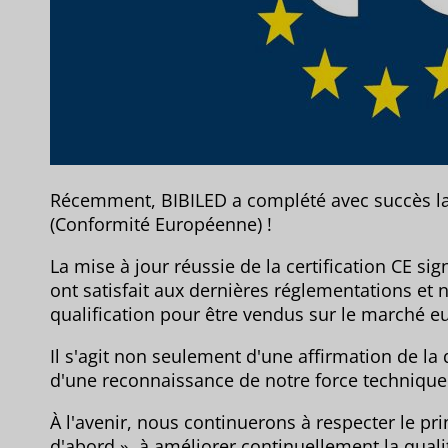
Récemment, BIBILED a complété avec succès la m
(Conformité Européenne) !
La mise à jour réussie de la certification CE sig
ont satisfait aux dernières réglementations et
qualification pour être vendus sur le marché e
Il s'agit non seulement d'une affirmation de la
d'une reconnaissance de notre force technique 
À l'avenir, nous continuerons à respecter le prin
d'abord », à améliorer continuellement la qualit