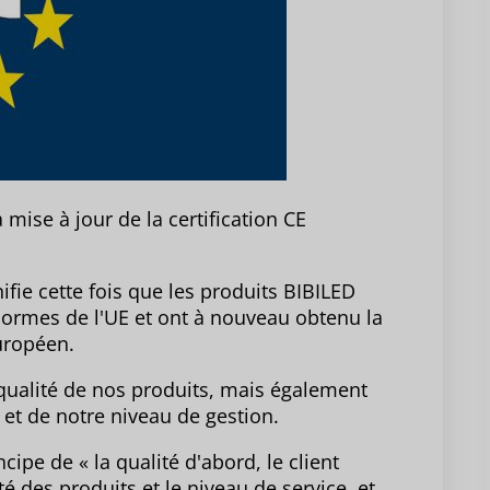
ise à jour de la certification CE
nifie cette fois que les produits BIBILED
 normes de l'UE et ont à nouveau obtenu la
uropéen.
 qualité de nos produits, mais également
et de notre niveau de gestion.
cipe de « la qualité d'abord, le client
é des produits et le niveau de service, et