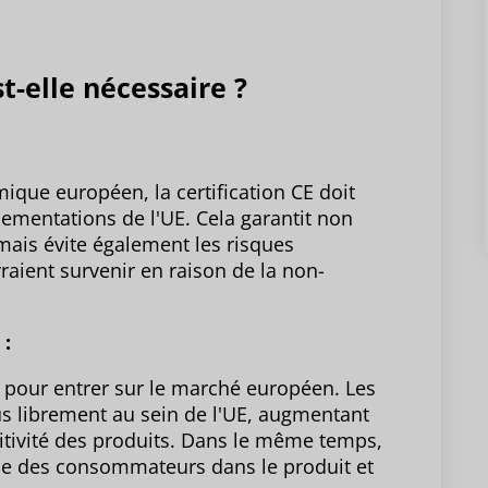
st-elle nécessaire ?
que européen, la certification CE doit
lementations de l'UE. Cela garantit non
mais évite également les risques
rraient survenir en raison de la non-
 :
e pour entrer sur le marché européen. Les
dus librement au sein de l'UE, augmentant
titivité des produits. Dans le même temps,
ce des consommateurs dans le produit et