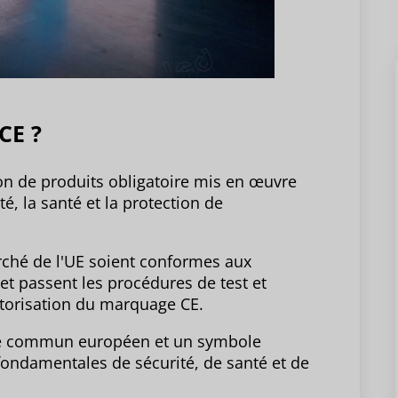
 CE ?
tion de produits obligatoire mis en œuvre
é, la santé et la protection de
arché de l'UE soient conformes aux
et passent les procédures de test et
utorisation du marquage CE.
ché commun européen et un symbole
fondamentales de sécurité, de santé et de