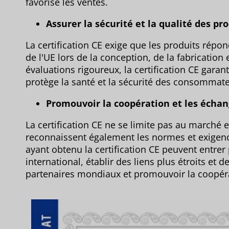
favorise les ventes.
Assurer la sécurité et la qualité des pro
La certification CE exige que les produits rép
de l'UE lors de la conception, de la fabrication e
évaluations rigoureux, la certification CE garanti
protège la santé et la sécurité des consommateu
Promouvoir la coopération et les échan
La certification CE ne se limite pas au marché
reconnaissent également les normes et exigence
ayant obtenu la certification CE peuvent entrer
international, établir des liens plus étroits et 
partenaires mondiaux et promouvoir la coopéra