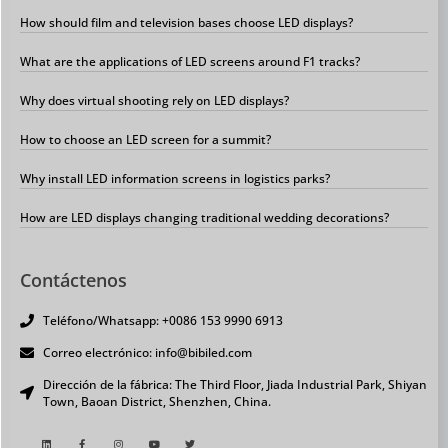
How should film and television bases choose LED displays?
What are the applications of LED screens around F1 tracks?
Why does virtual shooting rely on LED displays?
How to choose an LED screen for a summit?
Why install LED information screens in logistics parks?
How are LED displays changing traditional wedding decorations?
Contáctenos
Teléfono/Whatsapp: +0086 153 9990 6913
Correo electrónico: info@bibiled.com
Dirección de la fábrica: The Third Floor, Jiada Industrial Park, Shiyan
Town, Baoan District, Shenzhen, China.