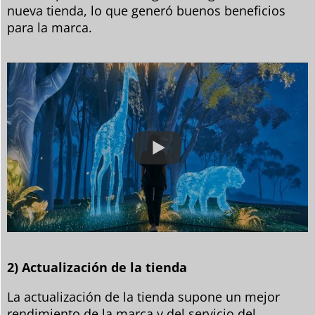
nueva tienda, lo que generó buenos beneficios
para la marca.
2) Actualización de la tienda
La actualización de la tienda supone un mejor
rendimiento de la marca y del servicio del