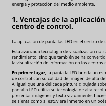
energía y protección del medio ambiente.
1. Ventajas de la aplicación
centro de control.
La aplicación de pantallas LED en el centro de c
Esta avanzada tecnología de visualización no s
rendimiento, sino que también se ha converti
la visualización de información en los centros 
En primer lugar
, la pantalla LED brinda un esp
de control con su calidad de imagen de alta def
Al igual que una delicada pintura dibujada sobr
pantalla LED utiliza su tecnología de alta reso
presentar imágenes y texto vívidamente, hacien
se sienta como si estuviera inmerso en un océa