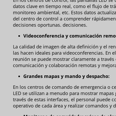
En los centros de control, las pantallas LED se
datos clave en tiempo real, como el flujo de tr
monitoreo ambiental, etc. Estos datos actuali
del centro de control a comprender rápidament
decisiones oportunas. decisiones.
Videoconferencia y comunicación remo
La calidad de imagen de alta definición y el re
las hacen ideales para videoconferencias. En el
reunión se puede mostrar claramente a través d
comunicación y colaboración remotas y mejora l
Grandes mapas y mando y despacho:
En los centros de comando de emergencia o cent
LED se utilizan a menudo para mostrar mapas 
través de estas interfaces, el personal puede 
operativo de cada área y realizar comandos y 