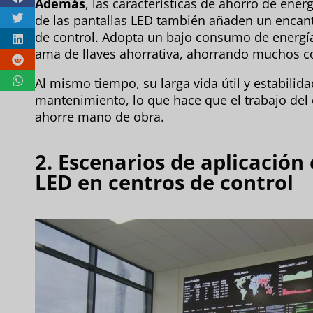
Además
, las características de ahorro de ene
de las pantallas LED también añaden un encant
de control. Adopta un bajo consumo de energía
ama de llaves ahorrativa, ahorrando muchos cos
Al mismo tiempo, su larga vida útil y estabili
mantenimiento, lo que hace que el trabajo del 
ahorre mano de obra.
2. Escenarios de aplicación 
LED en centros de control