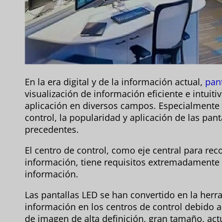
En la era digital y de la información actual,
pant
visualización de información eficiente e intuit
aplicación en diversos campos. Especialmente 
control, la popularidad y aplicación de las pan
precedentes.
El centro de control, como eje central para reco
información, tiene requisitos extremadamente a
información.
Las pantallas LED se han convertido en la herra
información en los centros de control debido 
de imagen de alta definición, gran tamaño, act