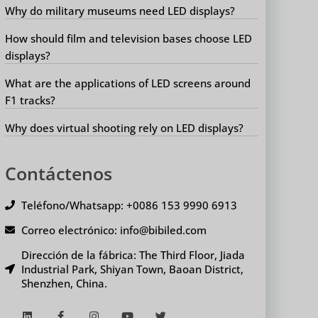
Why do military museums need LED displays?
How should film and television bases choose LED
displays?
What are the applications of LED screens around
F1 tracks?
Why does virtual shooting rely on LED displays?
Contáctenos
Teléfono/Whatsapp: +0086 153 9990 6913
Correo electrónico: info@bibiled.com
Dirección de la fábrica: The Third Floor, Jiada
Industrial Park, Shiyan Town, Baoan District,
Shenzhen, China.