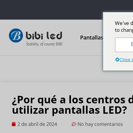
We've d
to chan
Pantallas publicitari
E
Close 
¿Por qué a los centros 
utilizar pantallas LED?
2 de abril de 2024
No hay comentarios