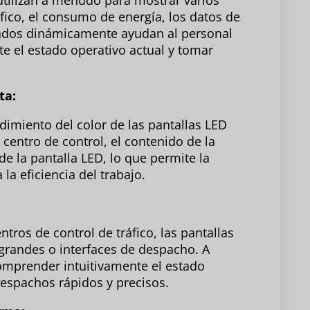
 utilizan a menudo para mostrar varios
áfico, el consumo de energía, los datos de
zados dinámicamente ayudan al personal
e el estado operativo actual y tomar
ta:
ndimiento del color de las pantallas LED
 centro de control, el contenido de la
e la pantalla LED, lo que permite la
a eficiencia del trabajo.
ros de control de tráfico, las pantallas
grandes o interfaces de despacho. A
comprender intuitivamente el estado
despachos rápidos y precisos.