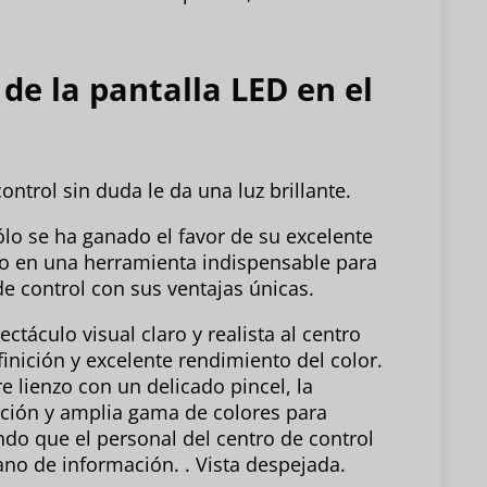
 de la pantalla LED en el
ontrol sin duda le da una luz brillante.
ólo se ha ganado el favor de su excelente
do en una herramienta indispensable para
de control con sus ventajas únicas.
ectáculo visual claro y realista al centro
inición y excelente rendimiento del color.
e lienzo con un delicado pincel, la
lución y amplia gama de colores para
do que el personal del centro de control
no de información. . Vista despejada.