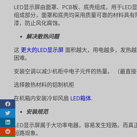
LED显示屏由面罩、PCB板、底壳组成，用于LE
组成部分，面罩和底壳均采用质量可靠的材料具有阻
漆，防止风化腐蚀。
解决散热问题
这
更大的LED显示屏
面积越大，用电越多，发热越
困难。
安装空调以减少机柜中电子元件的热量。
（最直接
选择散热材料的铝制机柜
在机箱内安装冷却风扇
LED箱体
.
安装规范
LED显示屏属于大功率电器，容易发生短路。而真
短路现象。