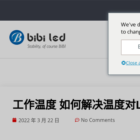
We've d
to chan
E
Close 
工作温度 如何解决温度对
No Comments
2022 年 3 月 22 日