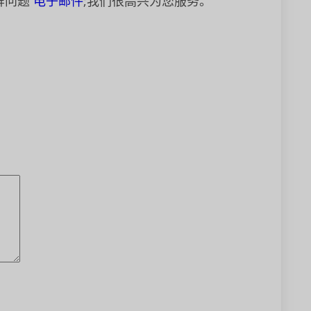
屏问题
电子邮件
;我们很高兴为您服务。