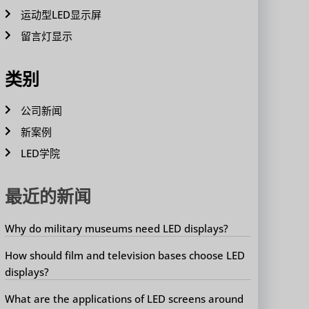
运动型LED显示屏
留言灯显示
类别
公司新闻
新案例
LED学院
最近的新闻
Why do military museums need LED displays?
How should film and television bases choose LED
displays?
What are the applications of LED screens around