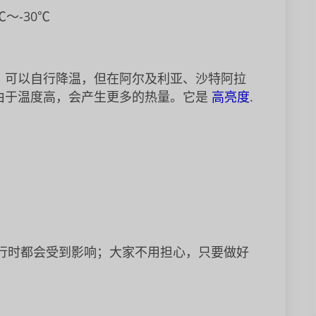
℃
～
-30℃
，可以自行降温，但在阿尔及利亚、沙特阿拉
屏由于温度高，会产生更多的热量。它是
高亮度
.
行时都会受到影响；大家不用担心，只要做好