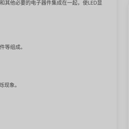
ED和其他必要的电子器件集成在一起，使LED显
套件等组成。
闪烁现象。