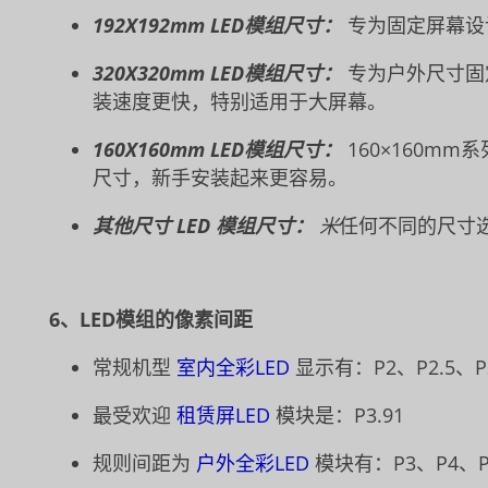
192X192mm LED模组尺寸：
专为固定屏幕设
320X320mm LED模组尺寸：
专为户外尺寸固
装速度更快，特别适用于大屏幕。
160X160mm LED模组尺寸：
160×160mm
尺寸，新手安装起来更容易。
其他尺寸 LED 模组尺寸：
米
任何不同的尺寸
6、LED模组的像素间距
常规机型
室内全彩LED
显示有：P2、P2.5、P
最受欢迎
租赁屏LED
模块是：P3.91
规则间距为
户外全彩LED
模块有：P3、P4、P