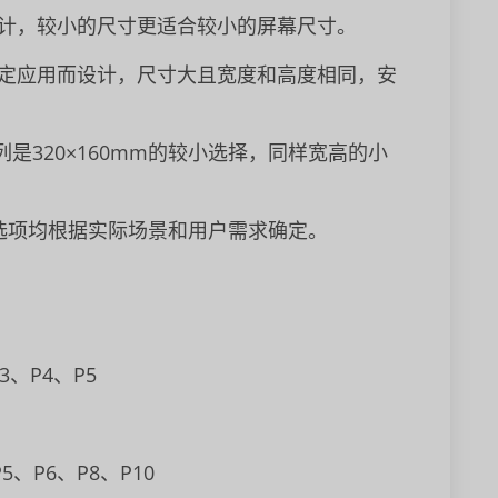
计，较小的尺寸更适合较小的屏幕尺寸。
定应用而设计，尺寸大且宽度和高度相同，安
系列是320×160mm的较小选择，同样宽高的小
选项均根据实际场景和用户需求确定。
3、P4、P5
5、P6、P8、P10