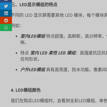
三、LED显示模组的特点
不同的 LED 显示屏需要其他 LED 模块，每个模
例如：
室内LED模组
特点超强，高刷新，高分辨率，
晰。
特点
室内 LED 柔性 LED 模组
：高强度抗压抗
任何形状。
户外LED模组
具有高亮度、防水功能，像素间
4. LED模组颜色
我们在购买LED模组时，会看到全彩LED模组、单色