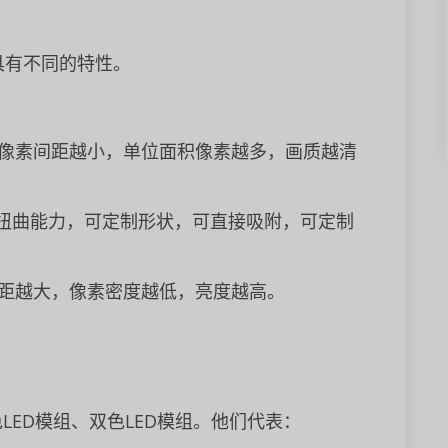
块具有不同的特性。
像素间距越小，单位面积像素越多，画质越清
扭曲能力，可定制形状，可直接吸附，可定制
距越大，像素密度越低，亮度越高。
LED模组、双色LED模组。他们代表：