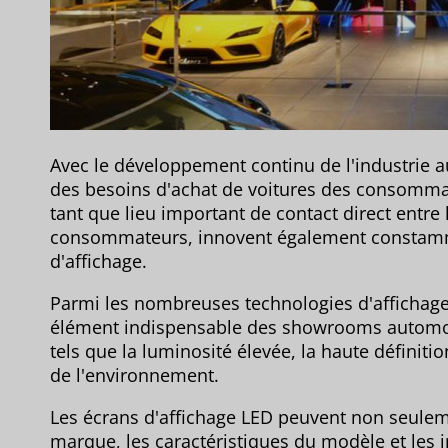
Avec le développement continu de l'industrie au
des besoins d'achat de voitures des consomm
tant que lieu important de contact direct entre
consommateurs, innovent également constam
d'affichage.
Parmi les nombreuses technologies d'affichag
élément indispensable des showrooms automob
tels que la luminosité élevée, la haute définiti
de l'environnement.
Les écrans d'affichage LED peuvent non seuleme
marque, les caractéristiques du modèle et les 