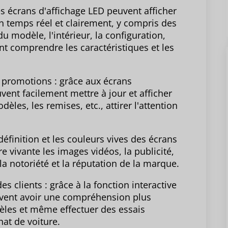
es écrans d'affichage LED peuvent afficher
n temps réel et clairement, y compris des
u modèle, l'intérieur, la configuration,
ent comprendre les caractéristiques et les
es promotions : grâce aux écrans
uvent facilement mettre à jour et afficher
èles, les remises, etc., attirer l'attention
éfinition et les couleurs vives des écrans
e vivante les images vidéos, la publicité,
la notoriété et la réputation de la marque.
s clients : grâce à la fonction interactive
euvent avoir une compréhension plus
èles et même effectuer des essais
hat de voiture.