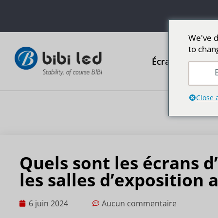
We've d
to chan
Écrans publicit
E
Close 
Quels sont les écrans d
les salles d’exposition
6 juin 2024
Aucun commentaire