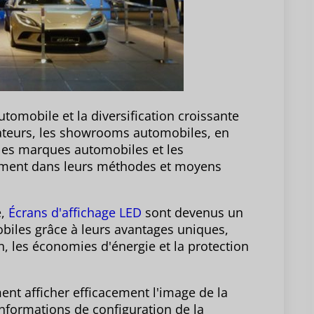
tomobile et la diversification croissante
ateurs, les showrooms automobiles, en
 les marques automobiles et les
ment dans leurs méthodes et moyens
e,
Écrans d'affichage LED
sont devenus un
iles grâce à leurs avantages uniques,
on, les économies d'énergie et la protection
nt afficher efficacement l'image de la
informations de configuration de la