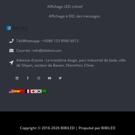
Affichage LED créatif
Affichage à DEL des messages
Tél/Whatsapp : +0086 153 9990 6913
Courriel : info@bibiled.com
Adresse d'usine : Le troisième étage, parc industriel de Jiada, ville
de Shiyan, secteur de Baoan, Shenzhen, Chine.
Copyright © 2016-2026 BIBILED | Propulsé par BIBILED