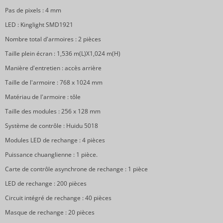
Pas de pixels : 4 mm
LED : Kinglight SMD1921
Nombre total d'armoires : 2 pièces
Taille plein écran : 1,536 m(L)X1,024 m(H)
Manière d'entretien : accès arrière
Taille de l'armoire : 768 x 1024 mm
Matériau de l'armoire : tôle
Taille des modules : 256 x 128 mm
Système de contrôle : Huidu 5018
Modules LED de rechange : 4 pièces
Puissance chuanglienne : 1 pièce.
Carte de contrôle asynchrone de rechange : 1 pièce
LED de rechange : 200 pièces
Circuit intégré de rechange : 40 pièces
Masque de rechange : 20 pièces