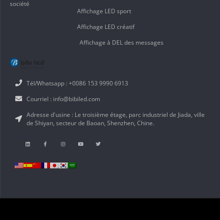
société
Affichage LED sport
Affichage LED créatif
Affichage à DEL des messages
Tél/Whatsapp : +0086 153 9990 6913
Courriel : info@bibiled.com
Adresse d'usine : Le troisième étage, parc industriel de Jiada, ville
de Shiyan, secteur de Baoan, Shenzhen, Chine.