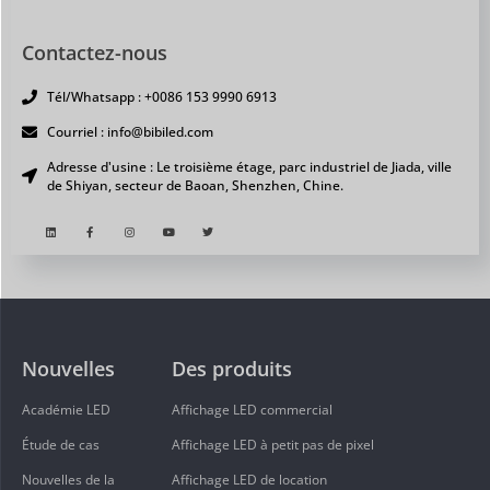
Contactez-nous
Tél/Whatsapp : +0086 153 9990 6913
Courriel : info@bibiled.com
Adresse d'usine : Le troisième étage, parc industriel de Jiada, ville
de Shiyan, secteur de Baoan, Shenzhen, Chine.
Nouvelles
Des produits
Académie LED
Affichage LED commercial
Étude de cas
Affichage LED à petit pas de pixel
Nouvelles de la
Affichage LED de location