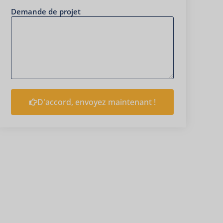
Demande de projet
D'accord, envoyez maintenant !