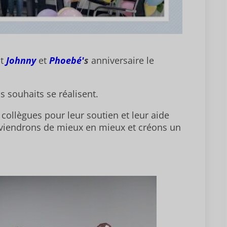
t
Johnny
et
Phoebé'
s
anniversaire le
 souhaits se réalisent.
collègues pour leur soutien et leur aide
viendrons de mieux en mieux et créons un