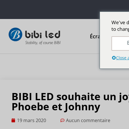
We've d
to chan
Écrans publicit
E
Close 
BIBI LED souhaite un j
Phoebe et Johnny
19 mars 2020
Aucun commentaire