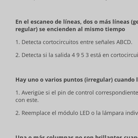
En el escaneo de líneas, dos o más líneas (
regular) se encienden al mismo tiempo
1. Detecta cortocircuitos entre señales ABCD.
2. Detecta si la salida 4 9 5 3 está en cortocircu
Hay uno o varios puntos (irregular) cuando l
1. Averigüe si el pin de control correspondien
con este.
2. Reemplace el módulo LED o la lámpara indiv
Una o más columnas no son brillantes cuan