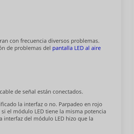
tran con frecuencia diversos problemas.
ión de problemas del
pantalla LED al aire
 cable de señal están conectados.
ificado la interfaz o no. Parpadeo en rojo
e si el módulo LED tiene la misma potencia
la interfaz del módulo LED hizo que la