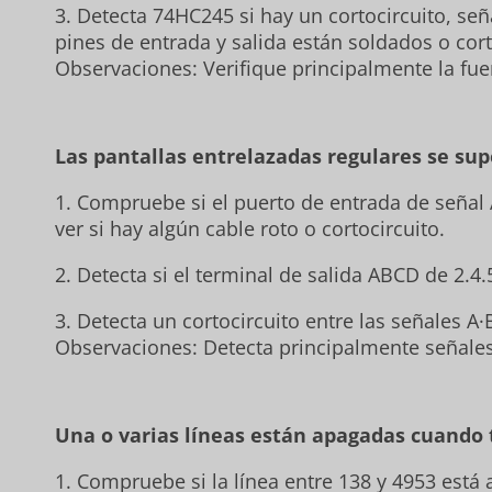
3. Detecta 74HC245 si hay un cortocircuito, señ
pines de entrada y salida están soldados o cort
Observaciones: Verifique principalmente la fue
Las pantallas entrelazadas regulares se su
1. Compruebe si el puerto de entrada de señal A 
ver si hay algún cable roto o cortocircuito.
2. Detecta si el terminal de salida ABCD de 2.4
3. Detecta un cortocircuito entre las señales A·B
Observaciones: Detecta principalmente señales 
Una o varias líneas están apagadas cuando 
1. Compruebe si la línea entre 138 y 4953 está a