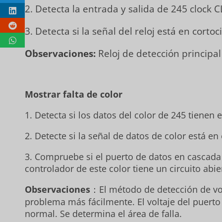
2. Detecta la entrada y salida de 245 clock C
3. Detecta si la señal del reloj está en cortoc
Observaciones:
Reloj de detección principa
Mostrar falta de color
1. Detecta si los datos del color de 245 tienen e
2. Detecte si la señal de datos de color está en 
3. Compruebe si el puerto de datos en cascada 
controlador de este color tiene un circuito abie
Observaciones
：El método de detección de vol
problema más fácilmente. El voltaje del puerto
normal. Se determina el área de falla.