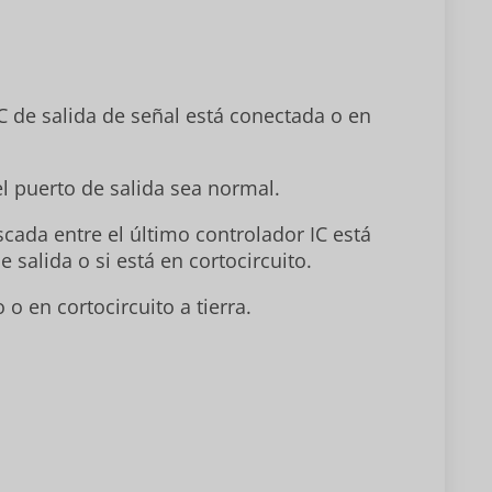
l IC de salida de señal está conectada o en
del puerto de salida sea normal.
scada entre el último controlador IC está
e salida o si está en cortocircuito.
 o en cortocircuito a tierra.