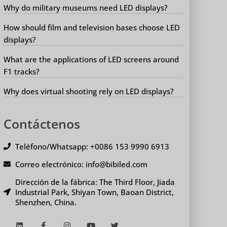
Why do military museums need LED displays?
How should film and television bases choose LED
displays?
What are the applications of LED screens around
F1 tracks?
Why does virtual shooting rely on LED displays?
Contáctenos
Teléfono/Whatsapp: +0086 153 9990 6913
Correo electrónico: info@bibiled.com
Dirección de la fábrica: The Third Floor, Jiada
Industrial Park, Shiyan Town, Baoan District,
Shenzhen, China.