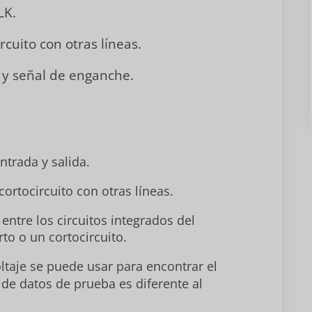
LK.
ircuito con otras líneas.
l y señal de enganche.
ntrada y salida.
cortocircuito con otras líneas.
entre los circuitos integrados del
rto o un cortocircuito.
taje se puede usar para encontrar el
 de datos de prueba es diferente al