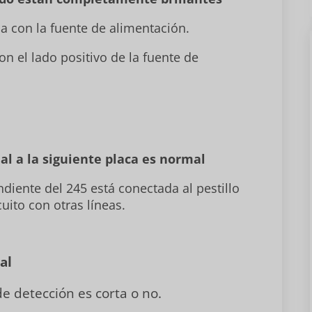
a con la fuente de alimentación.
on el lado positivo de la fuente de
ñal a la siguiente placa es normal
ondiente del 245 está conectada al pestillo
cuito con otras líneas.
al
 de detección es corta o no.