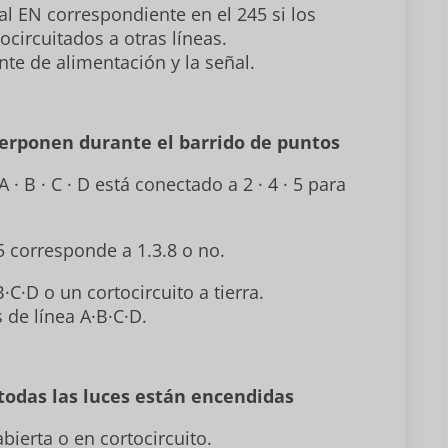
al EN correspondiente en el 245 si los
ocircuitados a otras líneas.
nte de alimentación y la señal.
perponen durante el barrido de puntos
· B · C · D está conectado a 2 · 4 · 5 para
.5 corresponde a 1.3.8 o no.
·C·D o un cortocircuito a tierra.
de línea A·B·C·D.
todas las luces están encendidas
bierta o en cortocircuito.