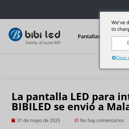
We've d
to chan
Pantallas publicitari
E
Close 
La pantalla LED para in
BIBILED se envió a Mala
31 de mayo de 2025
No hay comentarios