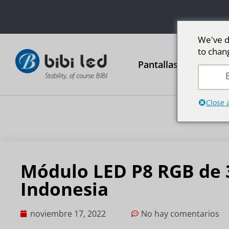
We've d
to chan
Pantallas publicitari
E
Close 
Módulo LED P8 RGB de 3
Indonesia
noviembre 17, 2022
No hay comentarios