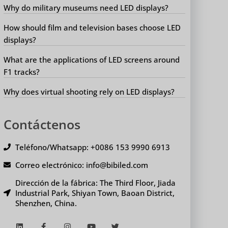
Why do military museums need LED displays?
How should film and television bases choose LED
displays?
What are the applications of LED screens around
F1 tracks?
Why does virtual shooting rely on LED displays?
Contáctenos
Teléfono/Whatsapp: +0086 153 9990 6913
Correo electrónico: info@bibiled.com
Dirección de la fábrica: The Third Floor, Jiada
Industrial Park, Shiyan Town, Baoan District,
Shenzhen, China.