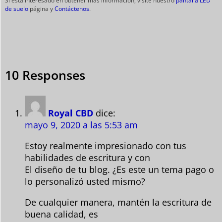
Si está interesado en obtener más información, visite nuestro
pantalla LED
de suelo
página y
Contáctenos
.
10 Responses
Royal CBD
dice:
mayo 9, 2020 a las 5:53 am
Estoy realmente impresionado con tus
habilidades de escritura y con
El diseño de tu blog. ¿Es este un tema pago o
lo personalizó usted mismo?
De cualquier manera, mantén la escritura de
buena calidad, es