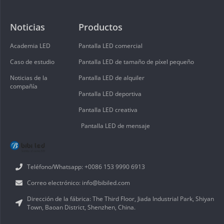
Noticias
Productos
Academia LED
Pantalla LED comercial
Caso de estudio
Pantalla LED de tamaño de píxel pequeño
Noticias de la
Pantalla LED de alquiler
compañía
Pantalla LED deportiva
Pantalla LED creativa
Pantalla LED de mensaje
Teléfono/Whatsapp: +0086 153 9990 6913
Correo electrónico: info@bibiled.com
Dirección de la fábrica: The Third Floor, Jiada Industrial Park, Shiyan
Town, Baoan District, Shenzhen, China.