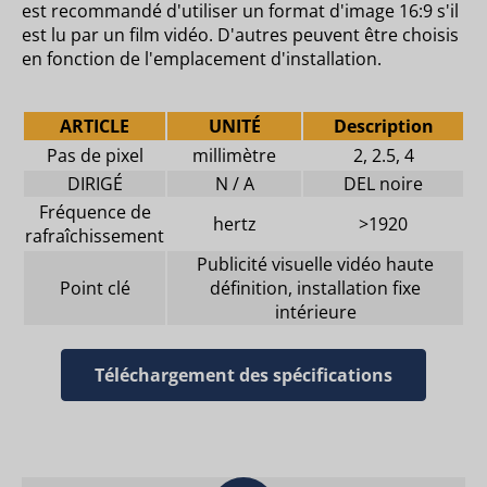
est recommandé d'utiliser un format d'image 16:9 s'il
est lu par un film vidéo. D'autres peuvent être choisis
en fonction de l'emplacement d'installation.
ARTICLE
UNITÉ
Description
Pas de pixel
millimètre
2, 2.5, 4
DIRIGÉ
N / A
DEL noire
Fréquence de
hertz
>1920
rafraîchissement
Publicité visuelle vidéo haute
Point clé
définition, installation fixe
intérieure
Téléchargement des spécifications