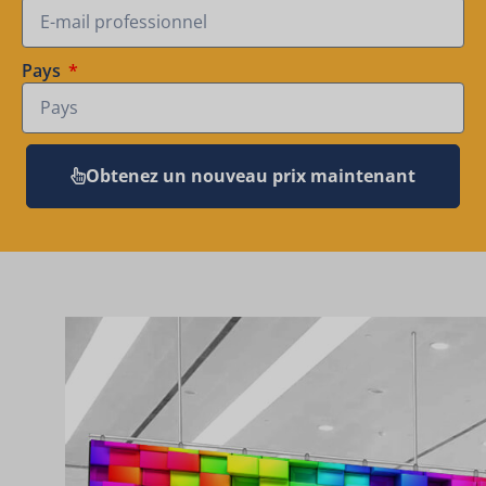
Pays
Obtenez un nouveau prix maintenant