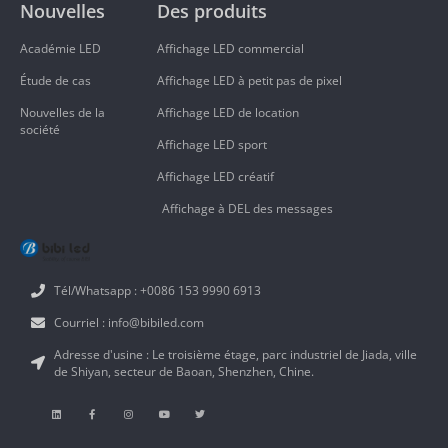
Nouvelles
Des produits
Académie LED
Affichage LED commercial
Étude de cas
Affichage LED à petit pas de pixel
Nouvelles de la
Affichage LED de location
société
Affichage LED sport
Affichage LED créatif
Affichage à DEL des messages
Tél/Whatsapp : +0086 153 9990 6913
Courriel : info@bibiled.com
Adresse d'usine : Le troisième étage, parc industriel de Jiada, ville
de Shiyan, secteur de Baoan, Shenzhen, Chine.