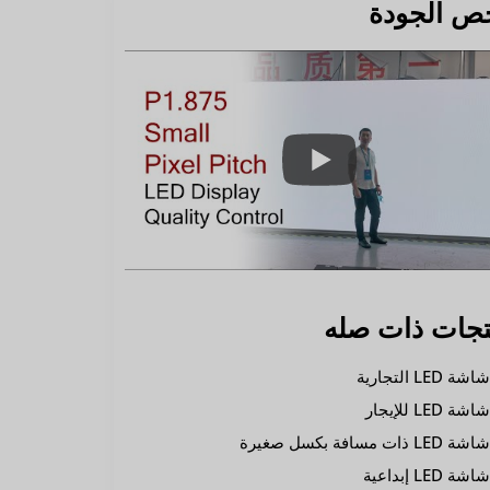
ص الجودة
تجات ذات صله
اشة LED التجارية
اشة LED للإيجار
اشة LED ذات مسافة بكسل صغيرة
اشة LED إبداعية