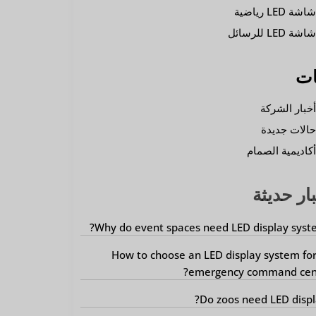
اشة LED رياضية
اشة LED للرسائل
ات
خبار الشركة
الات جديدة
كاديمية الصمام
ار حديثة
Why do event spaces need LED display syst
How to choose an LED display system fo
emergency command cent
Do zoos need LED displ