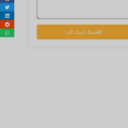
حسنًا، أرسل الآن!