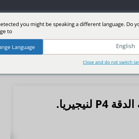
etected you might be speaking a different language. Do y
ge to:
 LED
شاشة LED للمرحلة
رياضة
المزيد من 
English
ange Language
Close and do not switch l