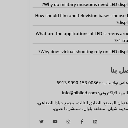
Why do military museums need LED displ
How should film and television bases choose
displ
What are the applications of LED screens ar
F1 tra
Why does virtual shooting rely on LED displ
ل بنا
اتف/واتساب: +0086 153 9990 6913
لبريد الإلكتروني: info@bibiled.com
نوان المصنع: الطابق الثالث، مجمع جيادا الصناعي،
دينة شيان، منطقة باوان، شنتشن، الصين.