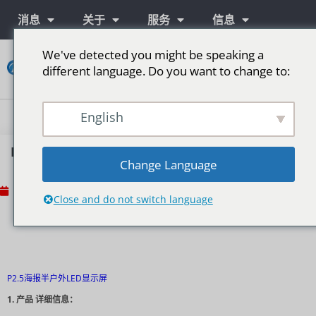
消息
关于
服务
信息
We've detected you might be speaking a
接
different language. Do you want to change to:
触
English
P2.5海报半户外LED显示屏发往日本
Change Language
No Comments
2020 年 11 月 17 日
Close and do not switch language
P2.5海报半户外LED显示屏
1.
产品
详细信息：