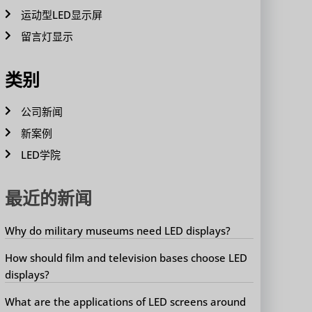
运动型LED显示屏
留言灯显示
类别
公司新闻
新案例
LED学院
最近的新闻
Why do military museums need LED displays?
How should film and television bases choose LED
displays?
What are the applications of LED screens around