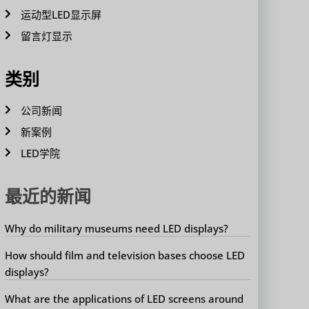
运动型LED显示屏
留言灯显示
类别
公司新闻
新案例
LED学院
最近的新闻
Why do military museums need LED displays?
How should film and television bases choose LED
displays?
What are the applications of LED screens around