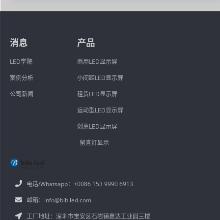
消息
产品
LED学院
商用LED显示屏
案例分析
小间距LED显示屏
公司新闻
租赁LED显示屏
运动型LED显示屏
创意LED显示屏
留言灯显示
电话/Whatsapp：+0086 153 9990 6913
邮箱：info@bibiled.com
工厂地址：深圳市宝安区石岩镇嘉达工业园三楼