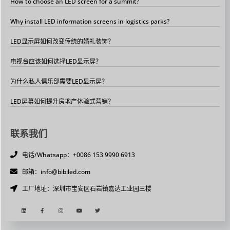
How to choose an LED screen for a summit?
Why install LED information screens in logistics parks?
LED显示屏如何改变传统的婚礼装饰？
电视台应该如何选择LED显示屏？
为什么私人俱乐部需要LED显示屏？
LED屏幕如何提升房地产体验式营销？
联系我们
电话/Whatsapp：+0086 153 9990 6913
邮箱：info@bibiled.com
工厂地址：深圳市宝安区石岩镇嘉达工业园三楼