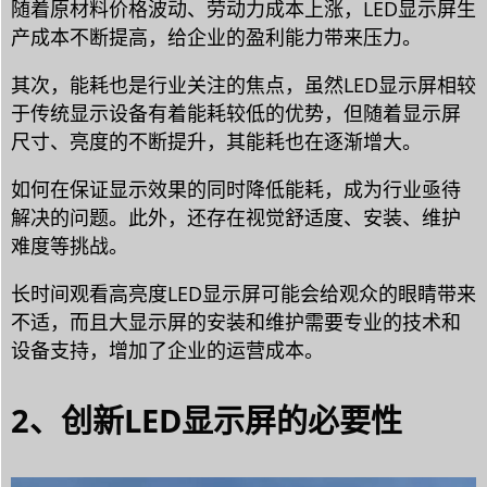
随着原材料价格波动、劳动力成本上涨，LED显示屏生
产成本不断提高，给企业的盈利能力带来压力。
其次，能耗也是行业关注的焦点，虽然LED显示屏相较
于传统显示设备有着能耗较低的优势，但随着显示屏
尺寸、亮度的不断提升，其能耗也在逐渐增大。
如何在保证显示效果的同时降低能耗，成为行业亟待
解决的问题。此外，还存在视觉舒适度、安装、维护
难度等挑战。
长时间观看高亮度LED显示屏可能会给观众的眼睛带来
不适，而且大显示屏的安装和维护需要专业的技术和
设备支持，增加了企业的运营成本。
2、创新LED显示屏的必要性