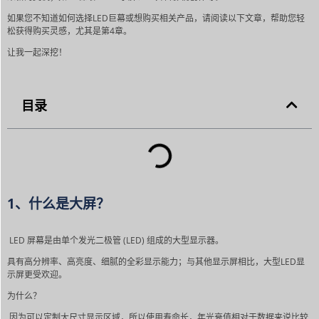
如果您不知道如何选择LED巨幕或想购买相关产品，请阅读以下文章，帮助您轻
松获得购买灵感，尤其是第4章。
让我一起深挖！
目录
1、什么是大屏？
LED 屏幕是由单个发光二极管 (LED) 组成的大型显示器。
具有高分辨率、高亮度、细腻的全彩显示能力；与其他显示屏相比，大型LED显
示屏更受欢迎。
为什么？
因为可以定制大尺寸显示区域，所以使用寿命长，年光衰值相对于数据来说比较