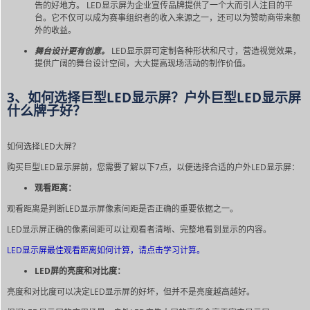
告的好地方。 LED显示屏为企业宣传品牌提供了一个大而引人注目的平
台。它不仅可以成为赛事组织者的收入来源之一，还可以为赞助商带来额
外的收益。
舞台设计更有创意。
LED显示屏可定制各种形状和尺寸，营造视觉效果，
提供广阔的舞台设计空间，大大提高现场活动的制作价值。
3、如何选择巨型LED显示屏？户外巨型LED显示屏
什么牌子好？
如何选择LED大屏？
购买巨型LED显示屏前，您需要了解以下7点，以便选择合适的户外LED显示屏：
观看距离：
观看距离是判断LED显示屏像素间距是否正确的重要依据之一。
LED显示屏正确的像素间距可以让观看者清晰、完整地看到显示的内容。
LED显示屏最佳观看距离如何计算，请点击学习计算。
LED屏的亮度和对比度：
亮度和对比度可以决定LED显示屏的好坏，但并不是亮度越高越好。