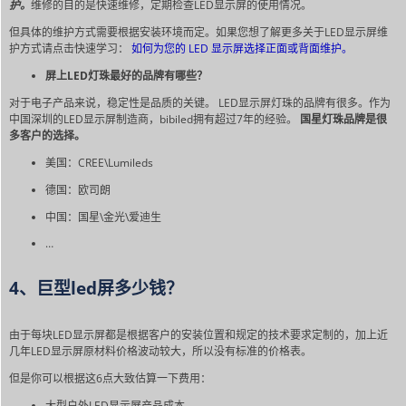
护。
维修的目的是快速维修，定期检查LED显示屏的使用情况。
但具体的维护方式需要根据安装环境而定。如果您想了解更多关于LED显示屏维
护方式请点击快速学习：
如何为您的 LED 显示屏选择正面或背面维护。
屏上LED灯珠最好的品牌有哪些？
对于电子产品来说，稳定性是品质的关键。 LED显示屏灯珠的品牌有很多。作为
中国深圳的LED显示屏制造商，bibiled拥有超过7年的经验。
国星灯珠品牌是很
多客户的选择。
美国：CREE\Lumileds
德国：欧司朗
中国：国星\金光\爱迪生
…
4、巨型led屏多少钱？
由于每块LED显示屏都是根据客户的安装位置和规定的技术要求定制的，加上近
几年LED显示屏原材料价格波动较大，所以没有标准的价格表。
但是你可以根据这6点大致估算一下费用：
大型户外LED显示屏产品成本