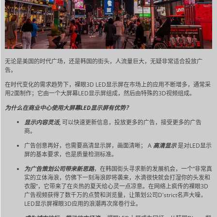
无论是美国的时代广场，还是韩国的街头，人流量巨大，无疑非常适合投放广
告。
在时代变化的需求趋势下，裸眼3D LED显示屏在市场上的应用不断增多，通常采
用2面制作；它由一个大屏幕LED显示屏组成，然后由特殊的3D视频组成。
为什么在商业中心使用大屏幕LED显示屏有优势？
显示内容灵活
,
可以快速更新信息，投放更多的广告，接受更多的广告
商。
广告创意再好，也需要高清显示屏，画面清晰； A
高清显示
是对LED显示
屏的基本要求，也是质量检测标准。
为广告策划公司带来新思路
，在韩国街头寻求新的发展机会，一个“非常真
实的立体海浪，仿佛下一刻海浪即将袭来，水滴很快就会打湿你的头发和
衣服”，它带来了在炎热的夏天给心灵一点凉意。在网络上疯传的裸眼3D
广告视频获得了数千万的点赞和浏览量，让策划公司D'strict名声大噪，
LED显示屏裸眼3D应用的浪潮再次席卷行业。