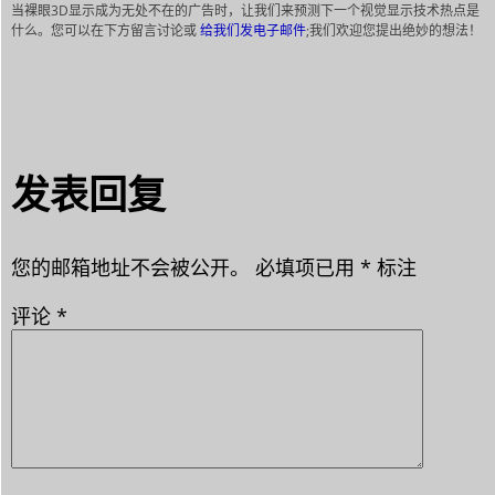
当裸眼3D显示成为无处不在的广告时，让我们来预测下一个视觉显示技术热点是
什么。您可以在下方留言讨论或
给我们发电子邮件
;我们欢迎您提出绝妙的想法！
发表回复
您的邮箱地址不会被公开。
必填项已用
*
标注
评论
*