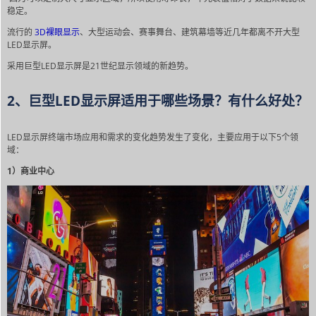
稳定。
流行的
3D裸眼显示
、大型运动会、赛事舞台、建筑幕墙等近几年都离不开大型
LED显示屏。
采用巨型LED显示屏是21世纪显示领域的新趋势。
2、巨型LED显示屏适用于哪些场景？有什么好处？
LED显示屏终端市场应用和需求的变化趋势发生了变化，主要应用于以下5个领
域：
1）商业中心