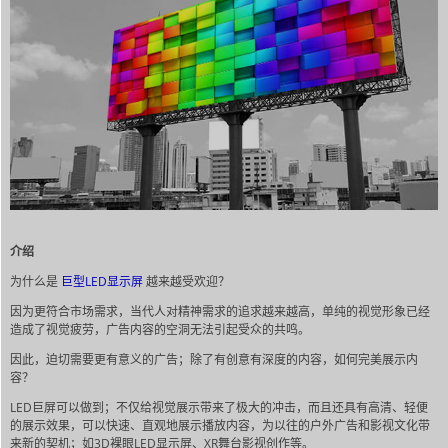
介绍
为什么是
巨型LED显示屏
越来越受欢迎？
因为更符合市场需求，当代人对精神需求的追求越来越高，单纯的视觉形象已经
造成了视觉疲劳，广告内容的空洞无法引起受众的共鸣。
因此，迫切需要更有意义的广告；除了有创意有深度的内容，如何完美展示内
容？
LED巨屏可以做到；不仅给视觉展示带来了极大的冲击，而且还具有高清、轻便
的展示效果，可以快速、直观地展示播放内容，为以往的户外广告和影视文化带
来新的契机；如3D裸眼LED显示屏、XR舞台影视创作等。