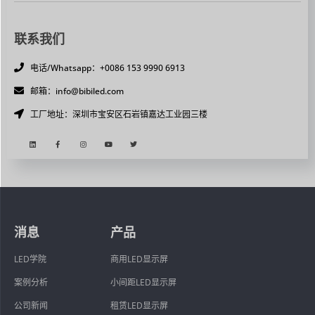
联系我们
电话/Whatsapp：+0086 153 9990 6913
邮箱：info@bibiled.com
工厂地址：深圳市宝安区石岩镇嘉达工业园三楼
消息
产品
LED学院
商用LED显示屏
案例分析
小间距LED显示屏
公司新闻
租赁LED显示屏