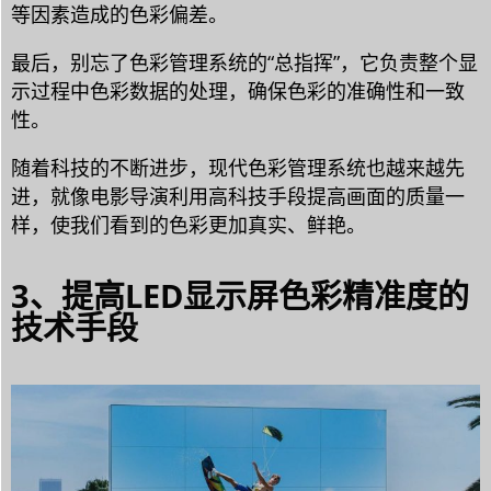
等因素造成的色彩偏差。
最后，别忘了色彩管理系统的“总指挥”，它负责整个显
示过程中色彩数据的处理，确保色彩的准确性和一致
性。
随着科技的不断进步，现代色彩管理系统也越来越先
进，就像电影导演利用高科技手段提高画面的质量一
样，使我们看到的色彩更加真实、鲜艳。
3、提高LED显示屏色彩精准度的
技术手段