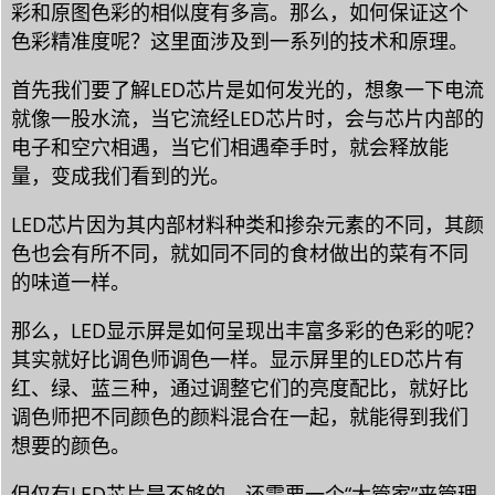
彩和原图色彩的相似度有多高。那么，如何保证这个
色彩精准度呢？这里面涉及到一系列的技术和原理。
首先我们要了解LED芯片是如何发光的，想象一下电流
就像一股水流，当它流经LED芯片时，会与芯片内部的
电子和空穴相遇，当它们相遇牵手时，就会释放能
量，变成我们看到的光。
LED芯片因为其内部材料种类和掺杂元素的不同，其颜
色也会有所不同，就如同不同的食材做出的菜有不同
的味道一样。
那么，LED显示屏是如何呈现出丰富多彩的色彩的呢？
其实就好比调色师调色一样。显示屏里的LED芯片有
红、绿、蓝三种，通过调整它们的亮度配比，就好比
调色师把不同颜色的颜料混合在一起，就能得到我们
想要的颜色。
但仅有LED芯片是不够的，还需要一个“大管家”来管理